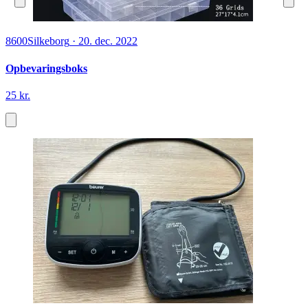
8600
Silkeborg
·
20. dec. 2022
Opbevaringsboks
25 kr.