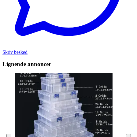
Skriv besked
Lignende annoncer