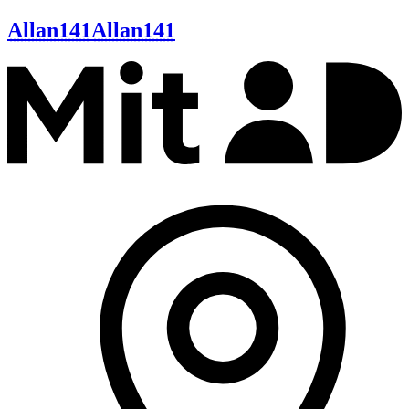
Allan141
Allan141