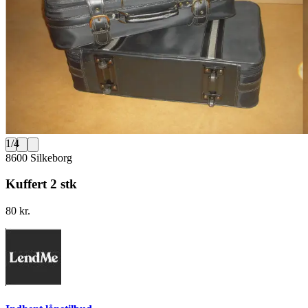
1
/
4
8600 Silkeborg
Kuffert 2 stk
80 kr.