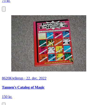
75 kr.
8620
Kjellerup
·
22. dec. 2022
Tannen's Catalog of Magic
150 kr.