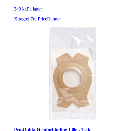
349 kr.
På lager
Xtragrej
Fra PriceRunner
Pro-Ophta Øjenforbinding Lille - 1 stk.