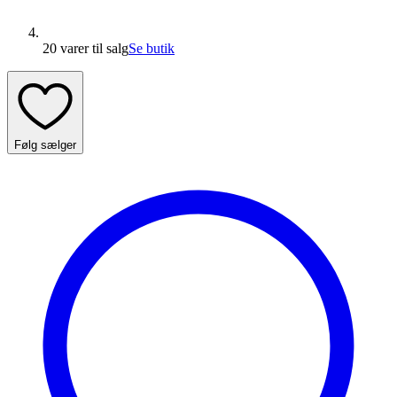
20 varer
til salg
Se butik
Følg sælger