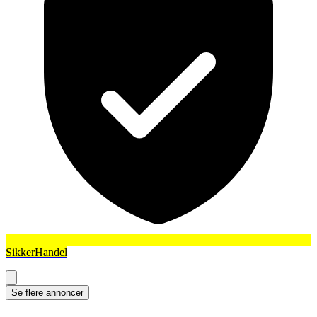
SikkerHandel
Se flere annoncer