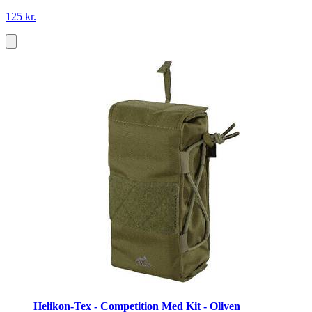
125 kr.
Helikon-Tex - Competition Med Kit - Oliven