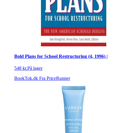
Bold Plans for School Restructuring (4, 1996) |
548 kr.
På lager
BookTok.dk
Fra PriceRunner