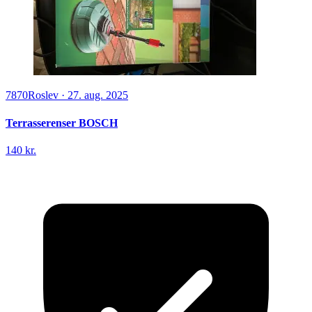
7870
Roslev
·
27. aug. 2025
Terrasserenser BOSCH
140 kr.