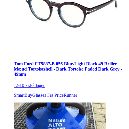
Tom Ford FT5887-B 056 Blue-Light Block 49 Briller
Mænd Tortoiseshell - Dark Tortoise Faded Dark Grey -
49mm
1.910 kr.
På lager
SmartBuyGlasses
Fra PriceRunner