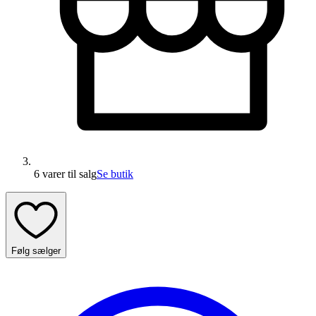
6 varer
til salg
Se butik
Følg sælger