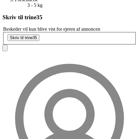
3 - 5 kg
Skriv til
trine35
Beskeder vil kun blive vist for ejeren af annoncen
Skriv til trine35