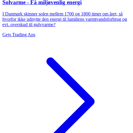
Solvarme - Få miljøvenlig energi
I Danmark skinner solen mellem 1700 og 1800 timer om året, så
hvorfor ikke udnytte den energi til familiens varmtvandsforbrug og
evt. overskud til gulvvarme?
Gejs Trading Aps