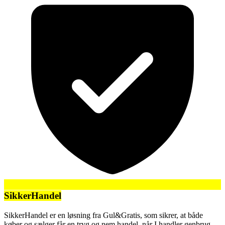
SikkerHandel
SikkerHandel er en løsning fra Gul&Gratis, som sikrer, at både
køber og sælger får en tryg og nem handel, når I handler genbrug