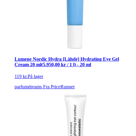
Lumene Nordic Hydra [Lähde] Hydrating Eye Gel
Cream 20 ml(5.950,00 kr / 1 l) - 20 ml
119 kr.
På lager
parfumdreams
Fra PriceRunner