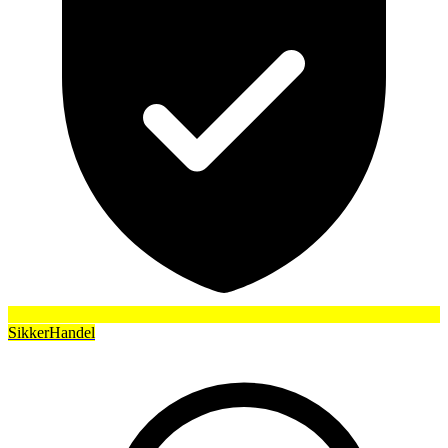
SikkerHandel