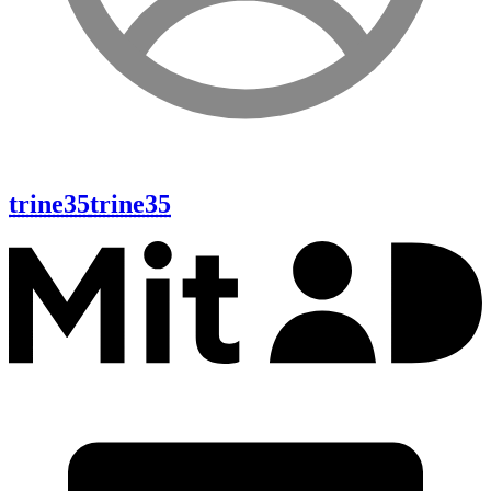
trine35
trine35