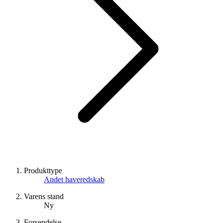
Produkttype
Andet haveredskab
Varens stand
Ny
Forsendelse