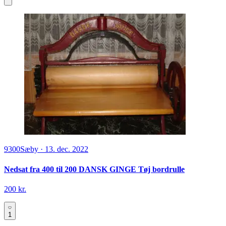
9300
Sæby
·
13. dec. 2022
Nedsat fra 400 til 200 DANSK GINGE Tøj bordrulle
200 kr.
1