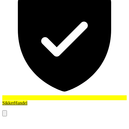
SikkerHandel