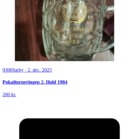
9300
Sæby
·
2. dec. 2025
Pokalturneringen 2. Hold 1984
200 kr.