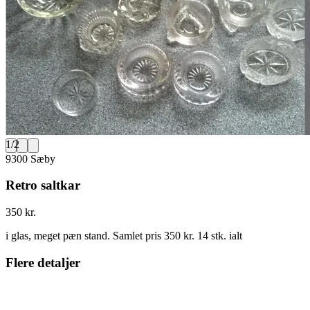
1
/
2
9300 Sæby
Retro saltkar
350 kr.
i glas, meget pæn stand. Samlet pris 350 kr. 14 stk. ialt
Flere detaljer