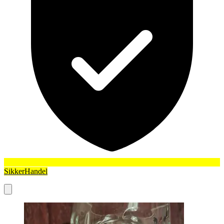
SikkerHandel