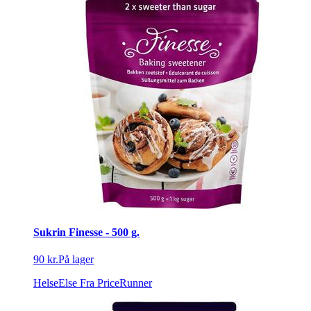
Sukrin Finesse - 500 g.
90 kr.
På lager
HelseElse
Fra PriceRunner