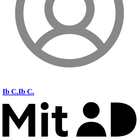
Ib C.
Ib C.