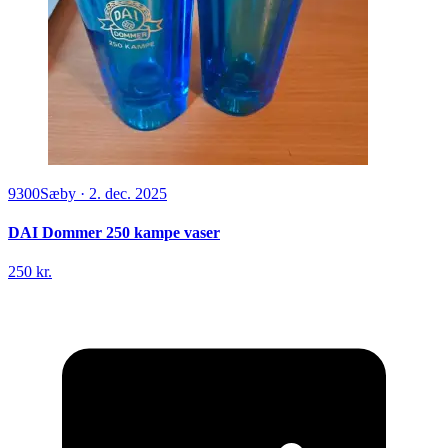
9300
Sæby
·
2. dec. 2025
DAI Dommer 250 kampe vaser
250 kr.