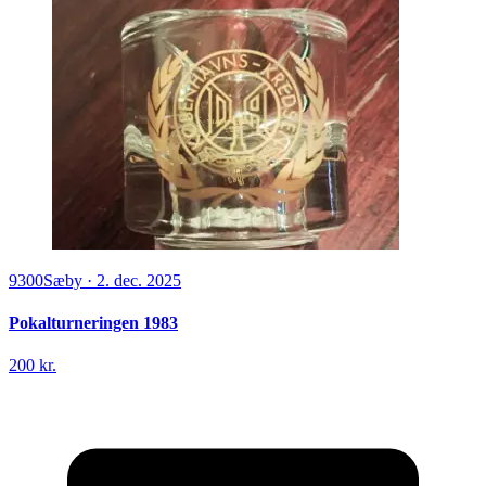
9300
Sæby
·
2. dec. 2025
Pokalturneringen 1983
200 kr.