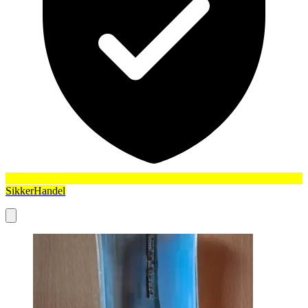
SikkerHandel