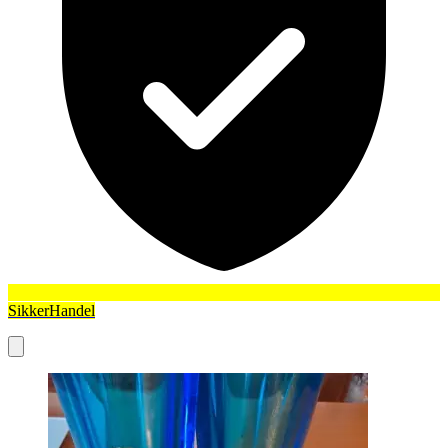
SikkerHandel