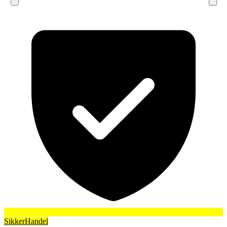
SikkerHandel