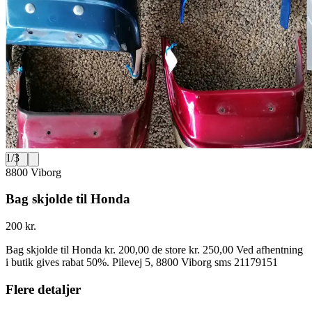
1
/
3
8800 Viborg
Bag skjolde til Honda
200 kr.
Bag skjolde til Honda kr. 200,00 de store kr. 250,00 Ved afhentning
i butik gives rabat 50%. Pilevej 5, 8800 Viborg sms 21179151
Flere detaljer