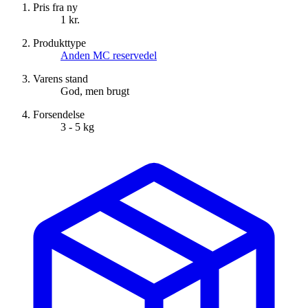
Pris fra ny
1 kr.
Produkttype
Anden MC reservedel
Varens stand
God, men brugt
Forsendelse
3 - 5 kg