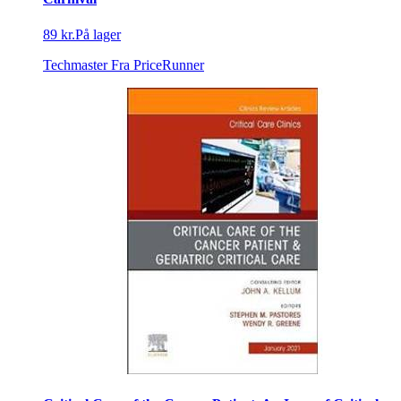
89 kr.
På lager
Techmaster
Fra PriceRunner