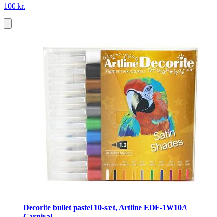
100 kr.
Decorite bullet pastel 10-sæt, Artline EDF-1W10A
Carnival