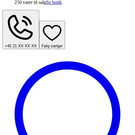
250 varer
til salg
Se butik
+45 21 XX XX XX
Følg sælger