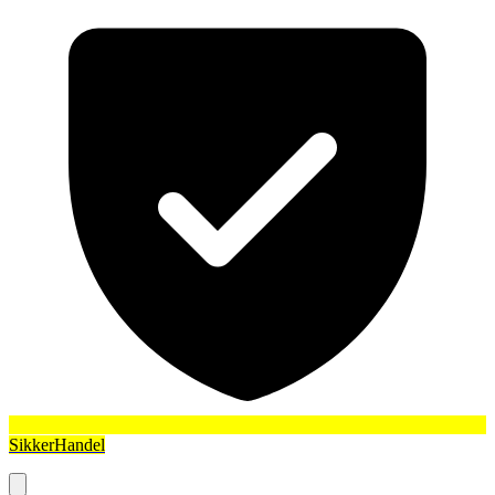
SikkerHandel