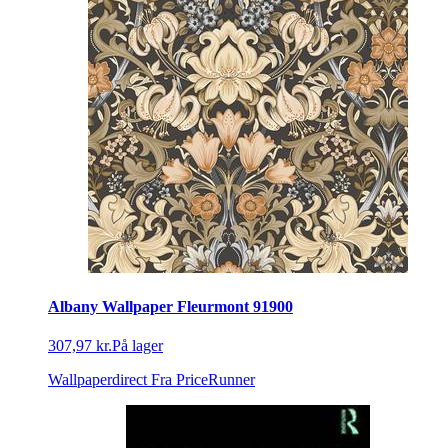
Albany Wallpaper Fleurmont 91900
307,97 kr.
På lager
Wallpaperdirect
Fra PriceRunner