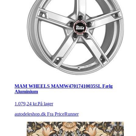
MAM WHEELS MAMW47017410035SL Fælg
Aluminium
1.079,24 kr.
På lager
autodeleshop.dk
Fra PriceRunner