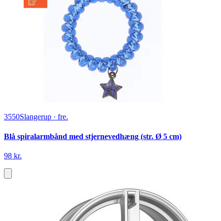
3550
Slangerup
·
fre.
Blå spiralarmbånd med stjernevedhæng (str. Ø 5 cm)
98 kr.