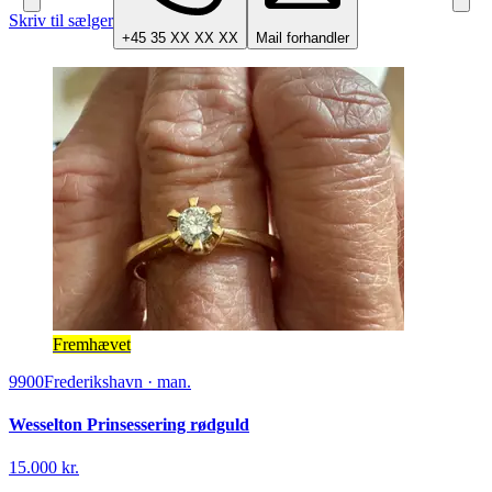
Skriv til sælger
+45 35 XX XX XX
Mail forhandler
Fremhævet
9900
Frederikshavn
·
man.
Wesselton Prinsessering rødguld
15.000 kr.