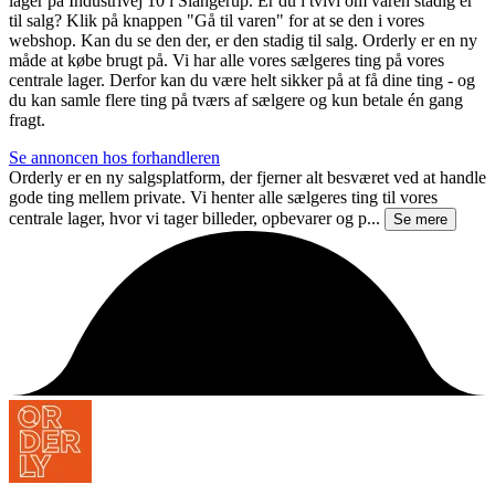
lager på Industrivej 10 i Slangerup. Er du i tvivl om varen stadig er
til salg? Klik på knappen "Gå til varen" for at se den i vores
webshop. Kan du se den der, er den stadig til salg. Orderly er en ny
måde at købe brugt på. Vi har alle vores sælgeres ting på vores
centrale lager. Derfor kan du være helt sikker på at få dine ting - og
du kan samle flere ting på tværs af sælgere og kun betale én gang
fragt.
Se annoncen hos forhandleren
Orderly er en ny salgsplatform, der fjerner alt besværet ved at handle
gode ting mellem private. Vi henter alle sælgeres ting til vores
centrale lager, hvor vi tager billeder, opbevarer og p...
Se mere