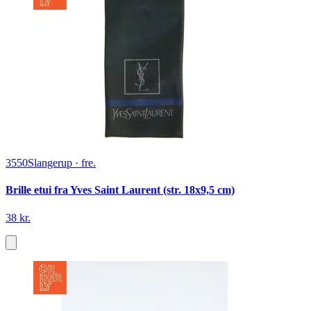
3550
Slangerup
·
fre.
Brille etui fra Yves Saint Laurent (str. 18x9,5 cm)
38 kr.