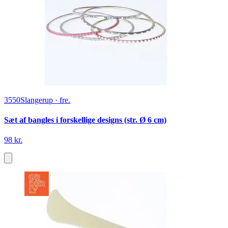
3550
Slangerup
·
fre.
Sæt af bangles i forskellige designs (str. Ø 6 cm)
98 kr.