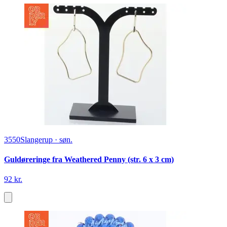
3550
Slangerup
·
søn.
Guldøreringe fra Weathered Penny (str. 6 x 3 cm)
92 kr.