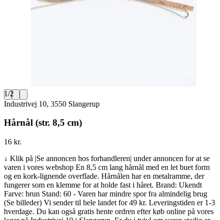
1
/
2
Industrivej 10, 3550 Slangerup
Hårnål (str. 8,5 cm)
16 kr.
↓ Klik på |Se annoncen hos forhandleren| under annoncen for at se
varen i vores webshop En 8,5 cm lang hårnål med en let buet form
og en kork-lignende overflade. Hårnålen har en metalramme, der
fungerer som en klemme for at holde fast i håret. Brand: Ukendt
Farve: brun Stand: 60 - Varen har mindre spor fra almindelig brug
(Se billeder) Vi sender til hele landet for 49 kr. Leveringstiden er 1-3
hverdage. Du kan også gratis hente ordren efter køb online på vores