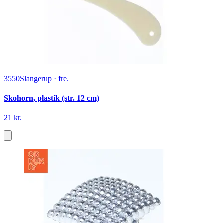
3550
Slangerup
·
fre.
Skohorn, plastik (str. 12 cm)
21 kr.