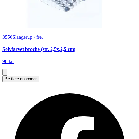
3550
Slangerup
·
fre.
Sølvfarvet broche (str. 2,5x,2,5 cm)
98 kr.
Se flere annoncer