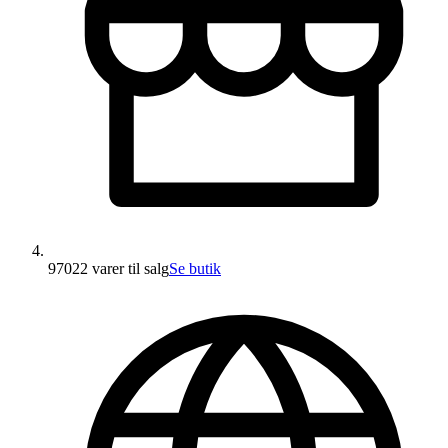
97022 varer
til salg
Se butik