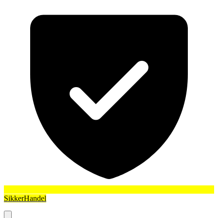
SikkerHandel