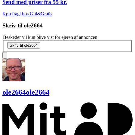
Send med priser fra
55 kr.
Køb fragt hos Gul&Gratis
Skriv til
ole2664
Beskeder vil kun blive vist for ejeren af annoncen
Skriv til ole2664
ole2664
ole2664