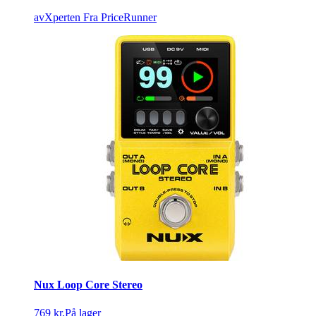
avXperten
Fra PriceRunner
Nux Loop Core Stereo
769 kr.
På lager