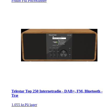
Friluft
Fra PriceRunner
Telestar Top 250 Internetradio - DAB+, FM, Bluetooth -
Træ
1.055 kr.
På lager