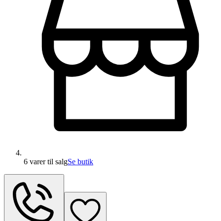
6 varer
til salg
Se butik