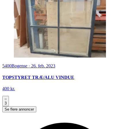
5400
Bogense
·
26. feb. 2023
TOPSTYRET TRÆ/ALU VINDUE
400 kr.
3
Se flere annoncer