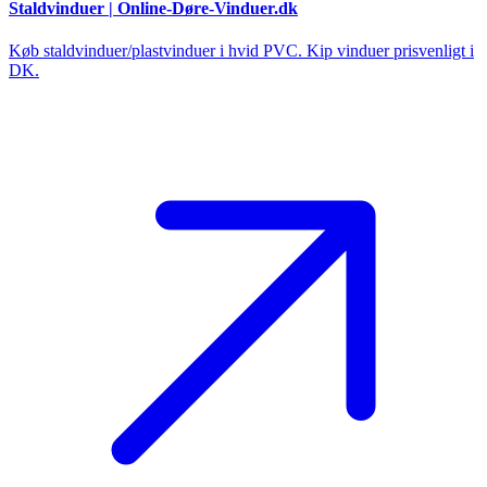
Staldvinduer | Online-Døre-Vinduer.dk
Køb staldvinduer/plastvinduer i hvid PVC. Kip vinduer prisvenligt i
DK.