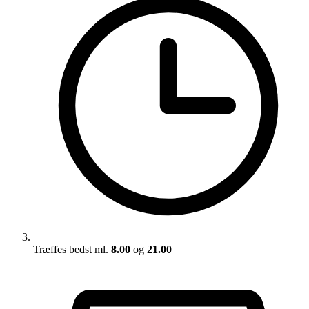
Træffes bedst ml.
8.00
og
21.00