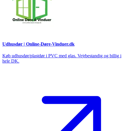
Udhusdør | Online-Døre-Vinduer.dk
Køb udhusdør/plastdør i PVC med glas. Vejrbestandig og billig i
hele DK.