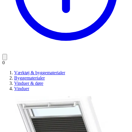
0
Værktøj & byggematerialer
Byggematerialer
Vinduer & døre
Vinduer