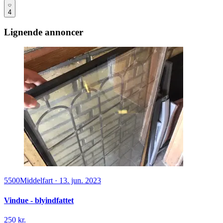
4
Lignende annoncer
5500
Middelfart
·
13. jun. 2023
Vindue - blyindfattet
250 kr.