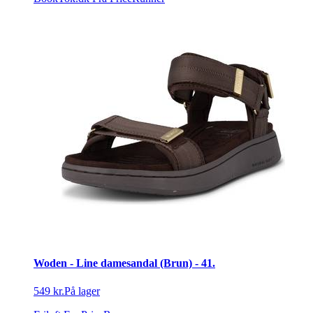
Woden - Line damesandal (Brun) - 41.
549 kr.
På lager