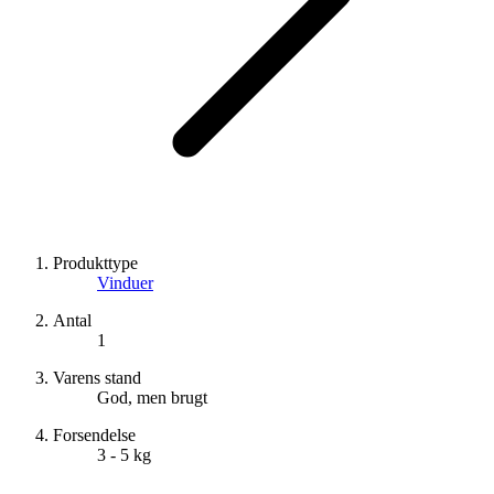
Produkttype
Vinduer
Antal
1
Varens stand
God, men brugt
Forsendelse
3 - 5 kg