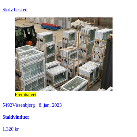
Skriv besked
Fremhævet
5492
Vissenbjerg
·
8. jan. 2023
Staldvinduer
1.320 kr.