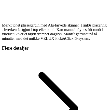
Mørkt tonet plissegardin med Alu-farvede skinner. Trinløs placering
- hverken fastgjort i top eller bund. Kan manuelt flyttes frit rundt i
vinduet Giver et blødt dæmpet dagslys. Montér gardinet på få
minutter med det unikke VELUX Pick&Click!® system.
Flere detaljer