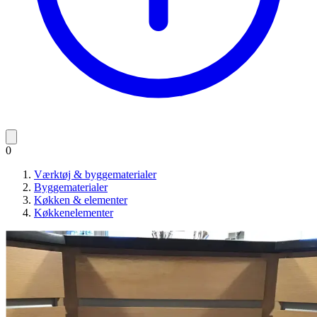
0
Værktøj & byggematerialer
Byggematerialer
Køkken & elementer
Køkkenelementer