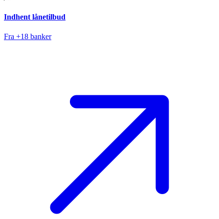
Indhent lånetilbud
Fra +18 banker