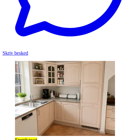
Skriv besked
Fremhævet