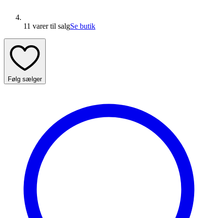
11 varer
til salg
Se butik
Følg sælger