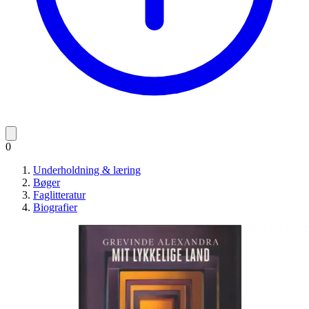
0
Underholdning & læring
Bøger
Faglitteratur
Biografier