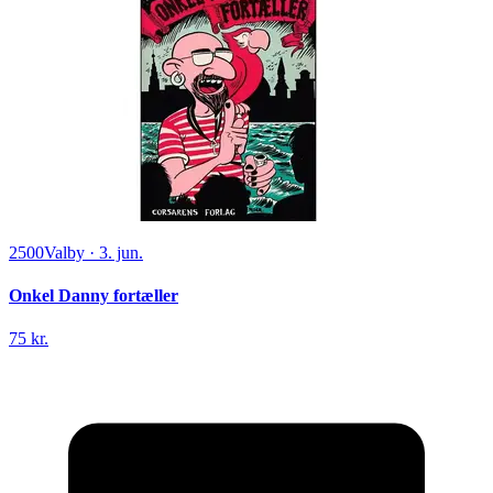
2500
Valby
·
3. jun.
Onkel Danny fortæller
75 kr.