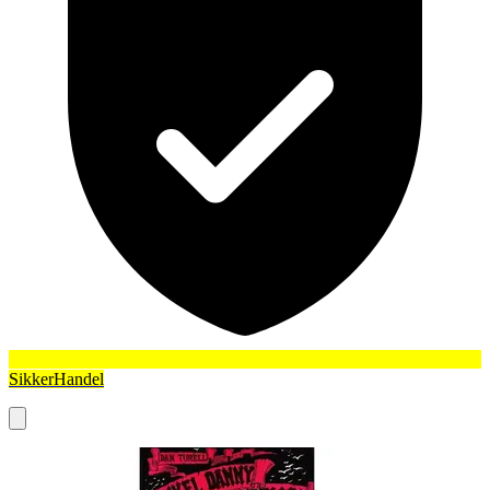
SikkerHandel