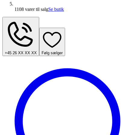
1108 varer
til salg
Se butik
+45 26 XX XX XX
Følg sælger