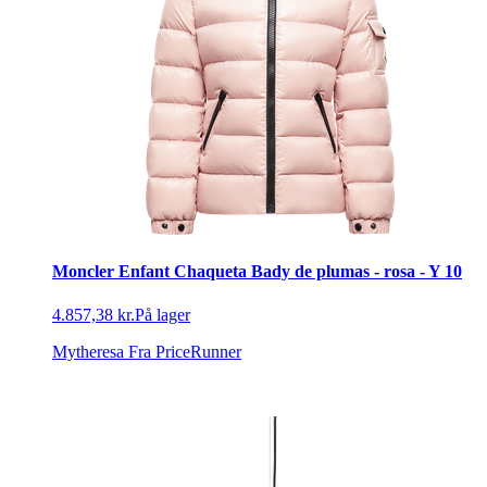
Moncler Enfant Chaqueta Bady de plumas - rosa - Y 10
4.857,38 kr.
På lager
Mytheresa
Fra PriceRunner