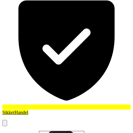
SikkerHandel