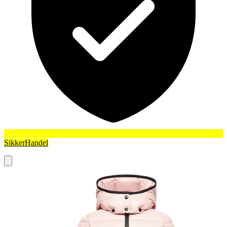
SikkerHandel