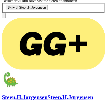
Beskeder vil kun blive vist for ejeren af annoncen
Skriv til Steen.H.Jørgensen
Steen.H.Jørgensen
Steen.H.Jørgensen