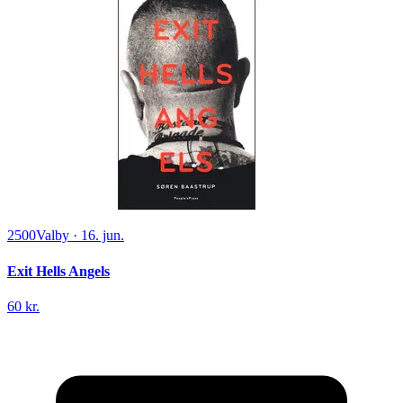
2500
Valby
·
16. jun.
Exit Hells Angels
60 kr.