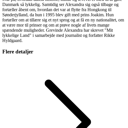
Danmark så lykkelig. Samtidig ser Alexandra sig også tilbage og
fortæller åbent om, hvordan det var at flytte fra Hongkong til
Sønderjylland, da hun i 1995 blev gift med prins Joakim. Hun
fortæller om at tillære sig et nyt sprog og at få en ny nationalitet, om
at være mor til prinser og om at prøve nogle af livets mange
spændende muligheder. Grevinde Alexandra har skrevet "Mit
lykkelige Land" i samarbejde med journalist og forfatter Rikke
Hyldgaard.
Flere detaljer