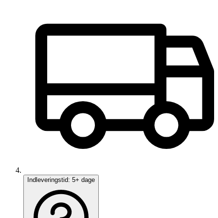
Indleveringstid:
5+ dage