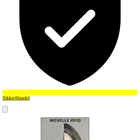
SikkerHandel