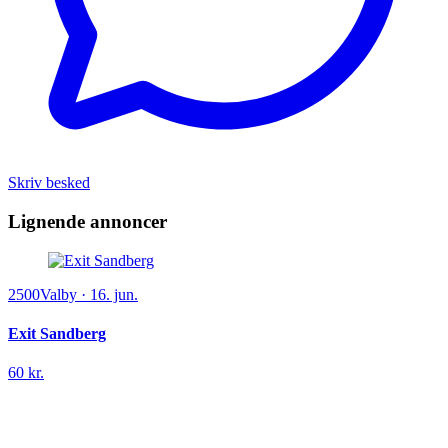
Skriv besked
Lignende annoncer
2500
Valby
·
16. jun.
Exit Sandberg
60 kr.