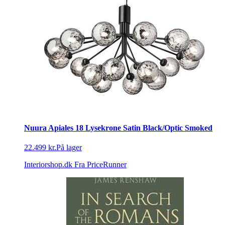
Nuura Apiales 18 Lysekrone Satin Black/Optic Smoked
22.499 kr.
På lager
Interiorshop.dk
Fra PriceRunner