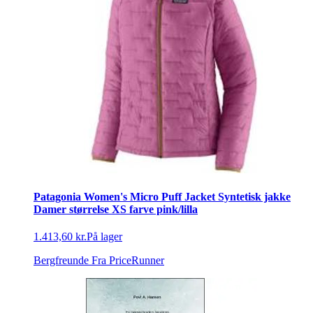
Patagonia Women's Micro Puff Jacket Syntetisk jakke
Damer størrelse XS farve pink/lilla
1.413,60 kr.
På lager
Bergfreunde
Fra PriceRunner