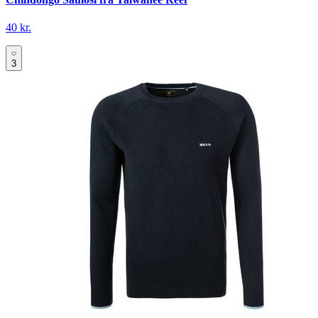
40 kr.
3