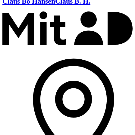
Claus Bo Hansen
Claus B. H.