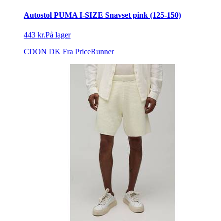
Autostol PUMA I-SIZE Snavset pink (125-150)
443 kr.
På lager
CDON DK
Fra PriceRunner