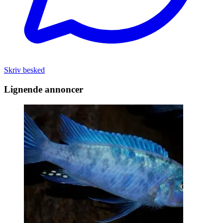
Skriv besked
Lignende annoncer