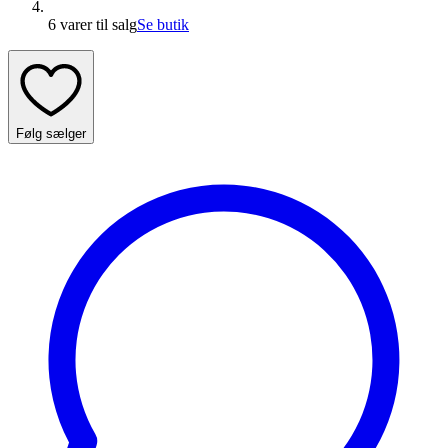
6 varer
til salg
Se butik
Følg sælger