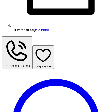
10 varer
til salg
Se butik
+45 23 XX XX XX
Følg sælger