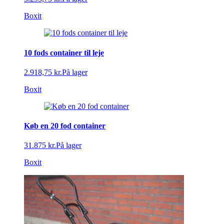
Boxit
10 fods container til leje
2.918,75 kr.
På lager
Boxit
Køb en 20 fod container
31.875 kr.
På lager
Boxit