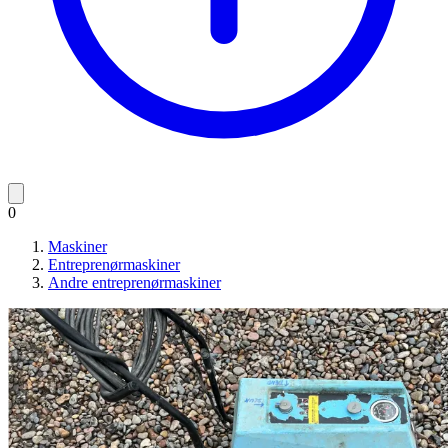
0
Maskiner
Entreprenørmaskiner
Andre entreprenørmaskiner