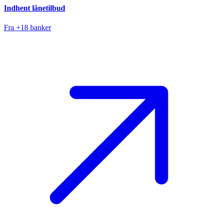
Indhent lånetilbud
Fra +18 banker