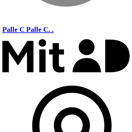
Palle C
Palle C. .