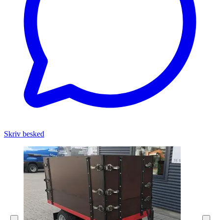
Skriv besked