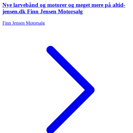
Nye larvebånd og motorer og meget mere på altid-
jensen.dk Finn Jensen Motorsalg
Finn Jensen Motorsalg