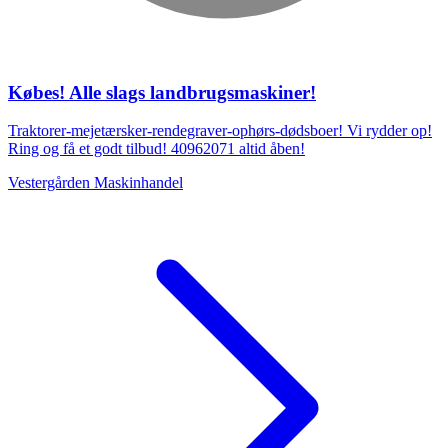
Købes! Alle slags landbrugsmaskiner!
Traktorer-mejetærsker-rendegraver-ophørs-dødsboer! Vi rydder op!
Ring og få et godt tilbud! 40962071 altid åben!
Vestergården Maskinhandel