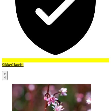
SikkerHandel
4