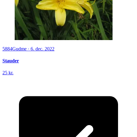
5884
Gudme
·
6. dec. 2022
Stauder
25 kr.