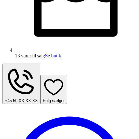
13 varer
til salg
Se butik
+45 50 XX XX XX
Følg sælger