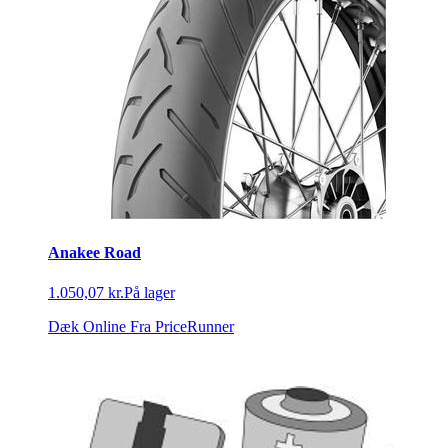
Anakee Road
1.050,07 kr.
På lager
Dæk Online
Fra PriceRunner