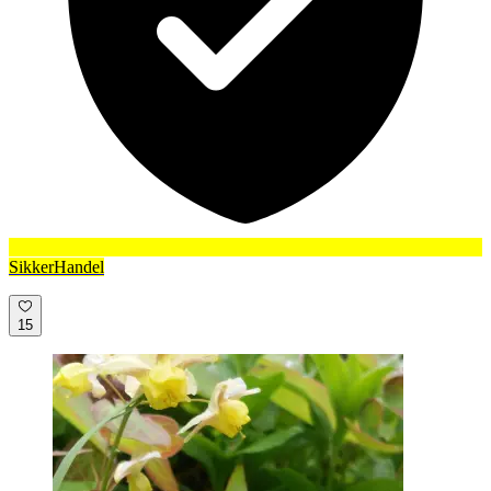
SikkerHandel
15