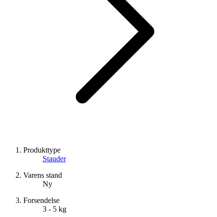
Produkttype
Stauder
Varens stand
Ny
Forsendelse
3 - 5 kg