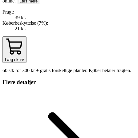
online.
Læs mere
Fragt:
39 kr.
Køberbeskyttelse (
7
%
):
21 kr.
Læg i kurv
60 stk for 300 kr + gratis forskellige planter. Køber betaler fragten.
Flere detaljer