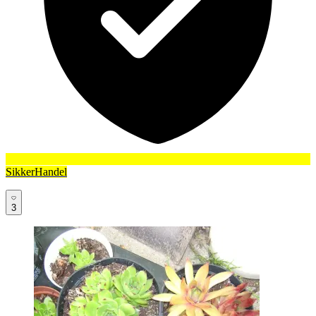
SikkerHandel
3