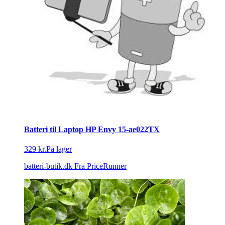
Batteri til Laptop HP Envy 15-ae022TX
329 kr.
På lager
batteri-butik.dk
Fra PriceRunner