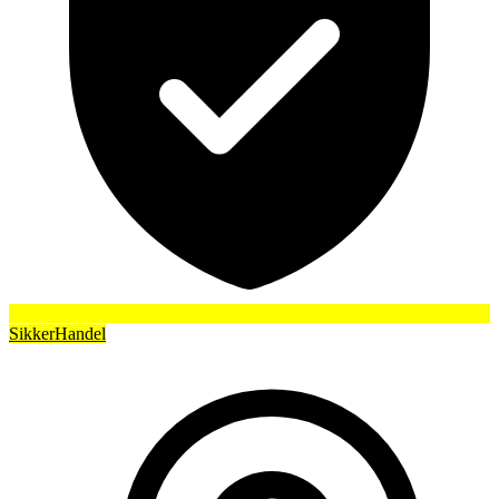
SikkerHandel