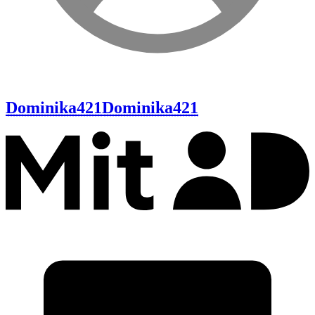
Dominika421
Dominika421