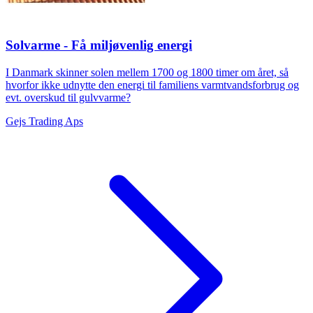
Solvarme - Få miljøvenlig energi
I Danmark skinner solen mellem 1700 og 1800 timer om året, så
hvorfor ikke udnytte den energi til familiens varmtvandsforbrug og
evt. overskud til gulvvarme?
Gejs Trading Aps