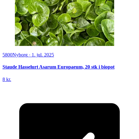
5800
Nyborg
·
1. jul. 2025
Staude Hasselurt Asarum Europaeum, 20 stk i biopot
8 kr.