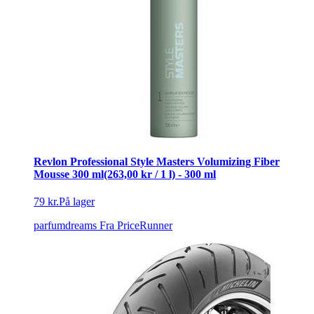
Revlon Professional Style Masters Volumizing Fiber
Mousse 300 ml(263,00 kr / 1 l) - 300 ml
79 kr.
På lager
parfumdreams
Fra PriceRunner