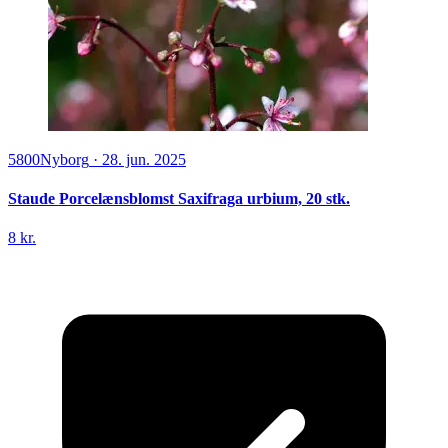
5800
Nyborg
·
28. jun. 2025
Staude Porcelænsblomst Saxifraga urbium, 20 stk.
8 kr.