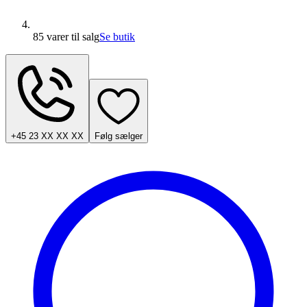
85 varer
til salg
Se butik
+45 23 XX XX XX
Følg sælger