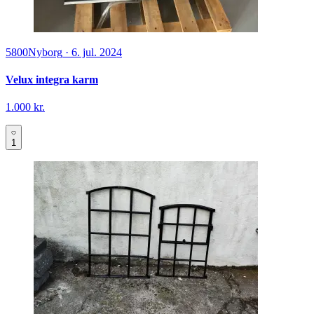
5800
Nyborg
·
6. jul. 2024
Velux integra karm
1.000 kr.
1