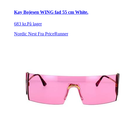
Kay Bojesen WING fad 55 cm White.
683 kr.
På lager
Nordic Nest
Fra PriceRunner