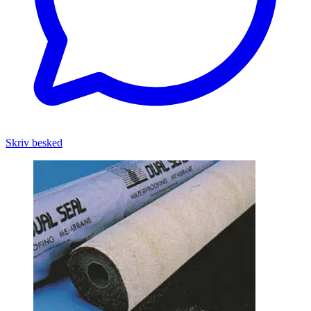
Skriv besked