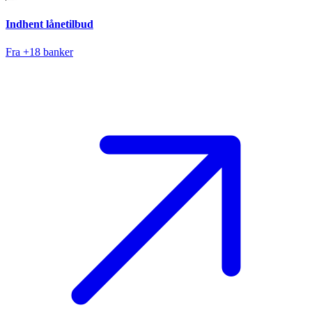
Indhent lånetilbud
Fra +18 banker