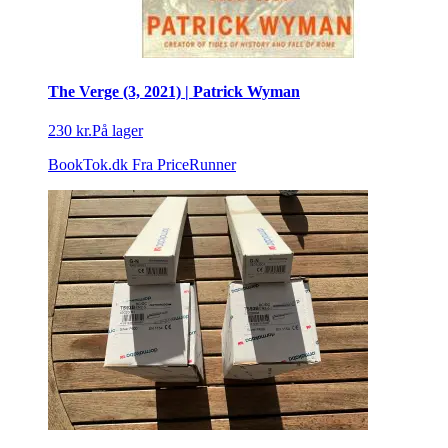
The Verge (3, 2021) | Patrick Wyman
230 kr.
På lager
BookTok.dk
Fra PriceRunner