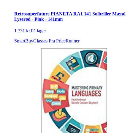
Retrosuperfuture PIANETA RA1 141 Solbriller Mænd
Lyserød - Pink - 141mm
1.731 kr.
På lager
SmartBuyGlasses
Fra PriceRunner