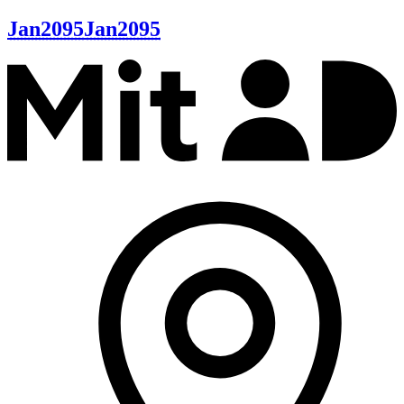
Jan2095
Jan2095