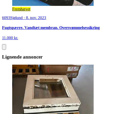
Fremhævet
6093
Sjølund
·
8. nov. 2023
Fugtspærre. Vandtæt membran. Oversvømmelsessikring
11.000 kr.
Lignende annoncer