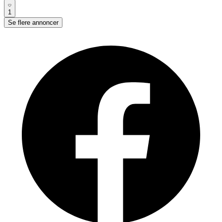
1
Se flere annoncer