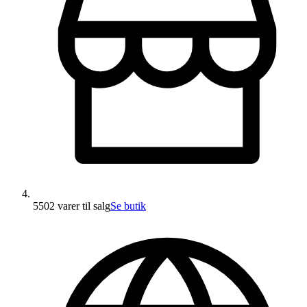
5502 varer
til salg
Se butik