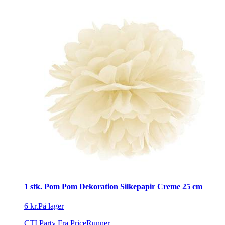
1 stk. Pom Pom Dekoration Silkepapir Creme 25 cm
6 kr.
På lager
CTI Party
Fra PriceRunner