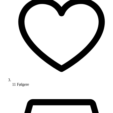
11
Følger
e