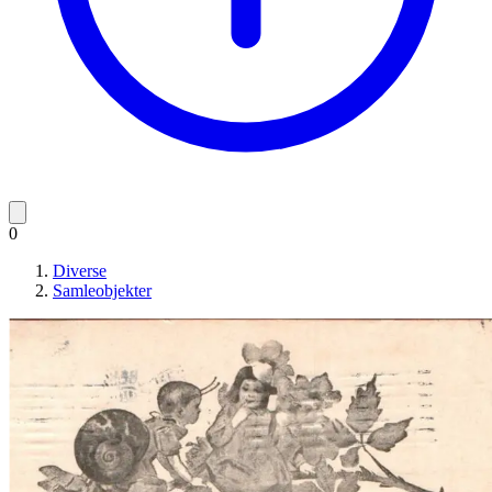
0
Diverse
Samleobjekter