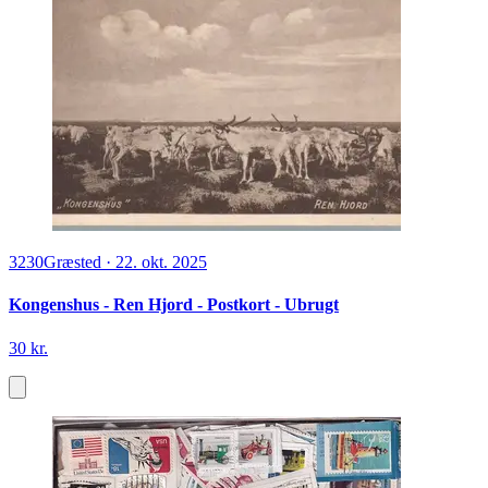
3230
Græsted
·
22. okt. 2025
Kongenshus - Ren Hjord - Postkort - Ubrugt
30 kr.