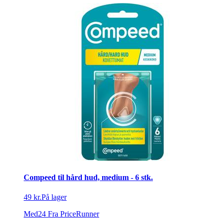
Compeed til hård hud, medium - 6 stk.
49 kr.
På lager
Med24
Fra PriceRunner