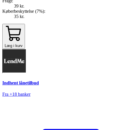
Fragt:
39 kr.
Køberbeskyttelse (
7
%
):
35 kr.
Læg i kurv
Indhent lånetilbud
Fra +18 banker