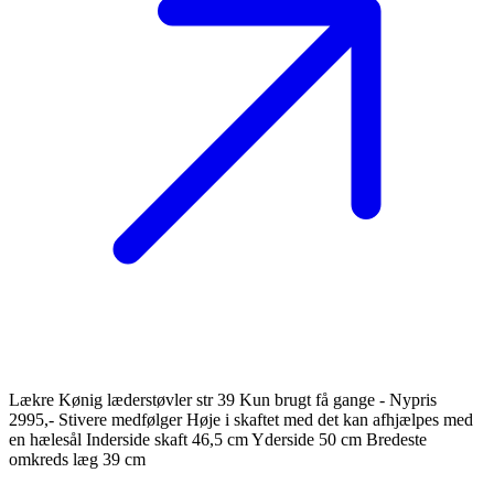
Lækre Kønig læderstøvler str 39 Kun brugt få gange - Nypris
2995,- Stivere medfølger Høje i skaftet med det kan afhjælpes med
en hælesål Inderside skaft 46,5 cm Yderside 50 cm Bredeste
omkreds læg 39 cm