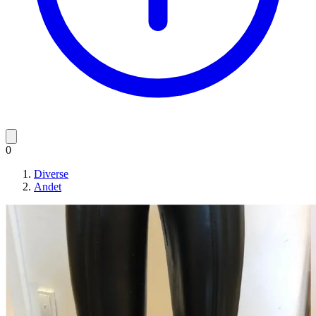
0
Diverse
Andet