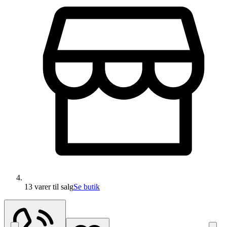
13 varer
til salg
Se butik