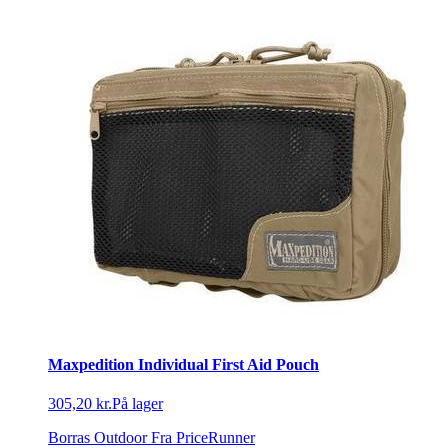
Maxpedition Individual First Aid Pouch
305,20 kr.
På lager
Borras Outdoor
Fra PriceRunner