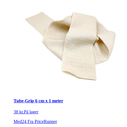
Tube-Grip 6 cm x 1 meter
38 kr.
På lager
Med24
Fra PriceRunner