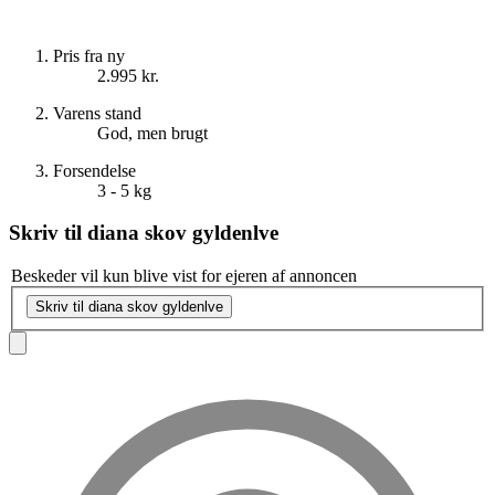
Pris fra ny
2.995 kr.
Varens stand
God, men brugt
Forsendelse
3 - 5 kg
Skriv til
diana skov gyldenlve
Beskeder vil kun blive vist for ejeren af annoncen
Skriv til diana skov gyldenlve