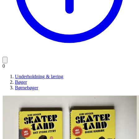
0
Underholdning & læring
Bøger
Børnebøger