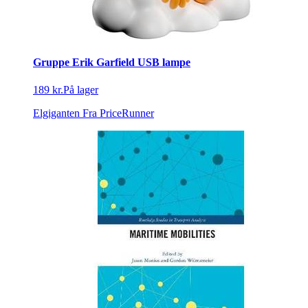
Gruppe Erik Garfield USB lampe
189 kr.
På lager
Elgiganten
Fra PriceRunner