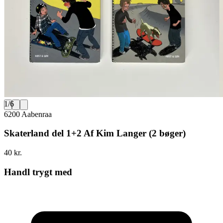
1
/
6
6200 Aabenraa
Skaterland del 1+2 Af Kim Langer (2 bøger)
40 kr.
Handl trygt med