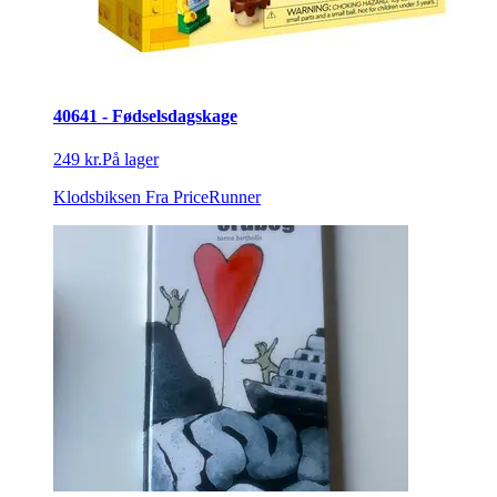
40641 - Fødselsdagskage
249 kr.
På lager
Klodsbiksen
Fra PriceRunner