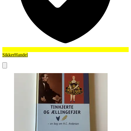
SikkerHandel