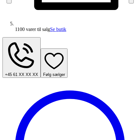
1100 varer
til salg
Se butik
+45 61 XX XX XX
Følg sælger