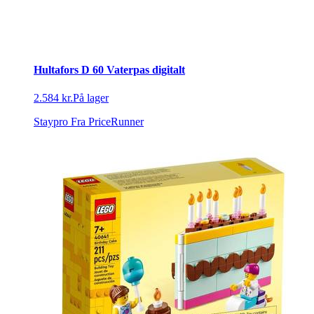
Hultafors D 60 Vaterpas digitalt
2.584 kr.
På lager
Staypro
Fra PriceRunner