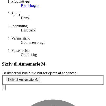
Produkttype
Børnebøger
Sprog
Dansk
Indbinding
Hardback
Varens stand
God, men brugt
Forsendelse
Op til 1 kg
Skriv til
Annemarie M.
Beskeder vil kun blive vist for ejeren af annoncen
Skriv til Annemarie M.