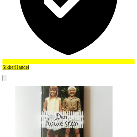
SikkerHandel