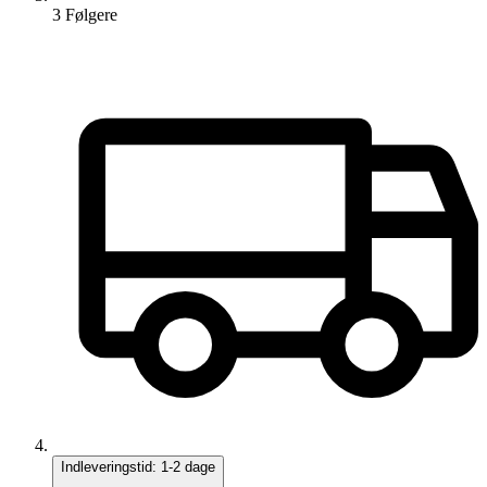
3
Følger
e
Indleveringstid:
1-2 dage