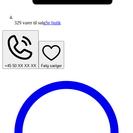
329 varer
til salg
Se butik
+45 50 XX XX XX
Følg sælger