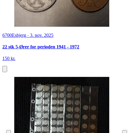
6700
Esbjerg
·
3. nov. 2025
22 stk 5-Ører for perioden 1941 - 1972
150 kr.