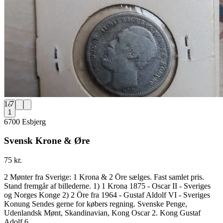
1
/
7
1
6700 Esbjerg
Svensk Krone & Øre
75 kr.
2 Mønter fra Sverige: 1 Krona & 2 Öre sælges. Fast samlet pris.
Stand fremgår af billederne. 1) 1 Krona 1875 - Oscar II - Sveriges
og Norges Konge 2) 2 Öre fra 1964 - Gustaf Aldolf VI - Sveriges
Konung Sendes gerne for købers regning. Svenske Penge,
Udenlandsk Mønt, Skandinavian, Kong Oscar 2. Kong Gustaf
Adolf 6.