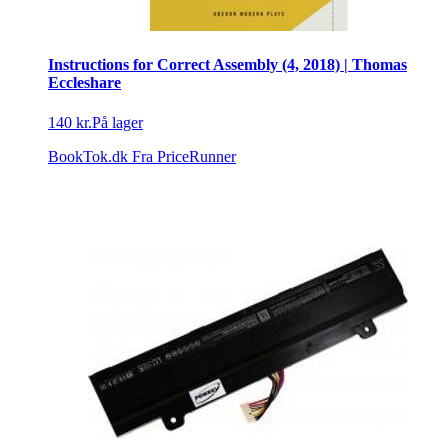
Instructions for Correct Assembly (4, 2018) | Thomas
Eccleshare
140 kr.
På lager
BookTok.dk
Fra PriceRunner