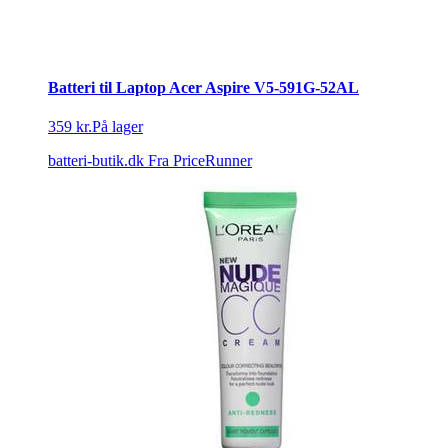
Batteri til Laptop Acer Aspire V5-591G-52AL
359 kr.
På lager
batteri-butik.dk
Fra PriceRunner