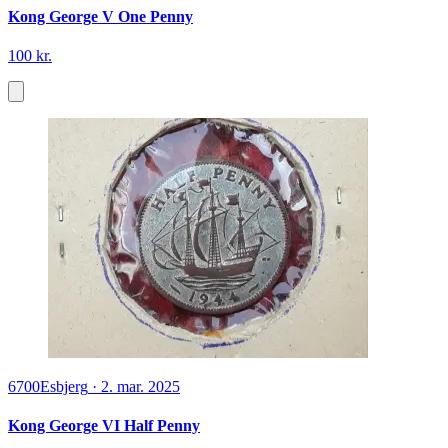
Kong George V One Penny
100 kr.
6700
Esbjerg
·
2. mar. 2025
Kong George VI Half Penny