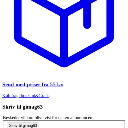
Send med priser fra
55 kr.
Køb fragt hos Gul&Gratis
Skriv til
gimag63
Beskeder vil kun blive vist for ejeren af annoncen
Skriv til gimag63