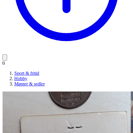
0
Sport & fritid
Hobby
Mønter & sedler