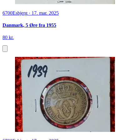
6700
Esbjerg
·
17. mar. 2025
Danmark, 5 Øre fra 1955
80 kr.