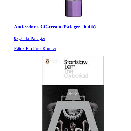
Anti-redness CC-cream (På lager i butik)
93,75 kr.
På lager
Føtex
Fra PriceRunner