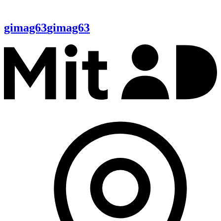
gimag63
gimag63