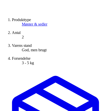
Produkttype
Mønter & sedler
Antal
2
Varens stand
God, men brugt
Forsendelse
3 - 5 kg