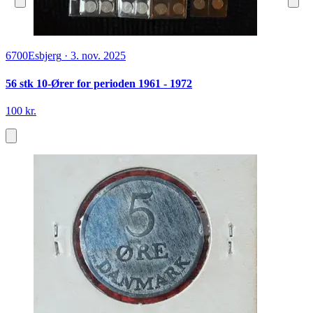
6700
Esbjerg
·
3. nov. 2025
56 stk 10-Ører for perioden 1961 - 1972
100 kr.