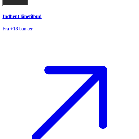
Indhent lånetilbud
Fra +18 banker