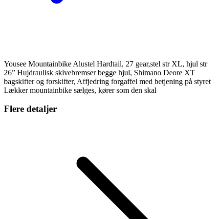
Yousee Mountainbike Alustel Hardtail, 27 gear,stel str XL, hjul str
26” Hujdraulisk skivebremser begge hjul, Shimano Deore XT
bagskifter og forskifter, Affjedring forgaffel med betjening på styret
Lækker mountainbike sælges, kører som den skal
Flere detaljer