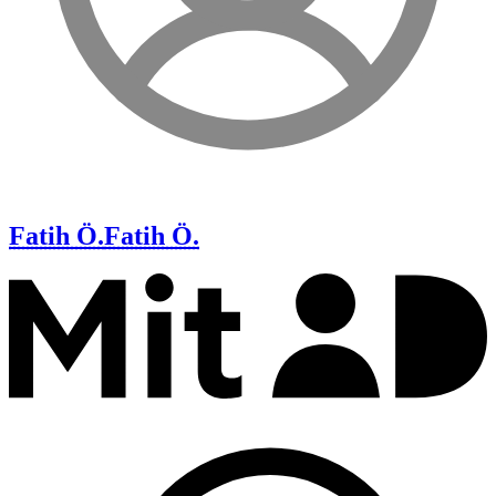
Fatih Ö.
Fatih Ö.