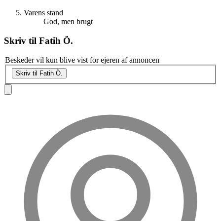
Varens stand
God, men brugt
Skriv til
Fatih Ö.
Beskeder vil kun blive vist for ejeren af annoncen
Skriv til Fatih Ö.