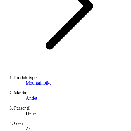
Produkttype
Mountainbike
Mærke
Andet
Passer til
Herre
Gear
27