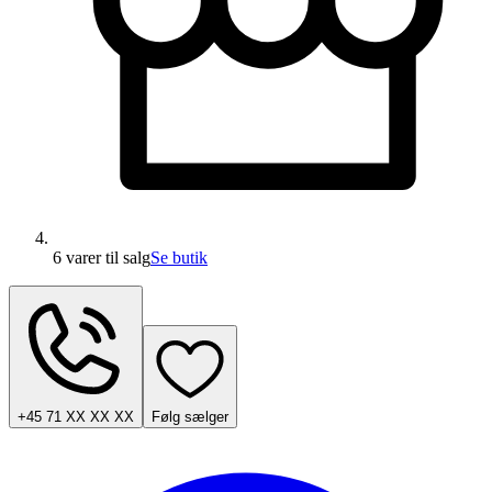
6 varer
til salg
Se butik
+45 71 XX XX XX
Følg sælger