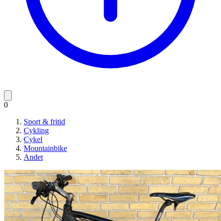
0
Sport & fritid
Cykling
Cykel
Mountainbike
Andet