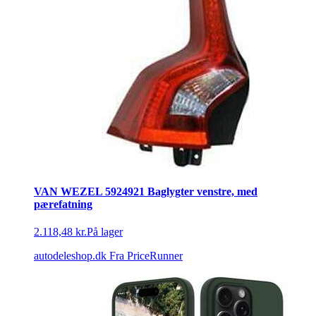
VAN WEZEL 5924921 Baglygter venstre, med
pærefatning
2.118,48 kr.
På lager
autodeleshop.dk
Fra PriceRunner