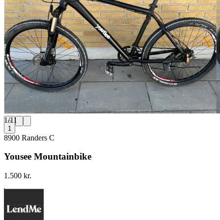
1
/
11
1
8900 Randers C
Yousee Mountainbike
1.500 kr.