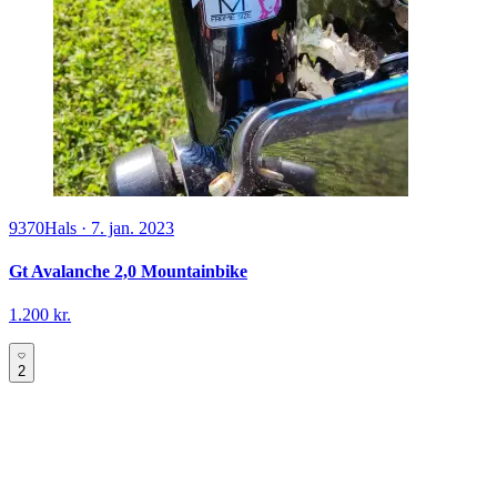
9370
Hals
·
7. jan. 2023
Gt Avalanche 2,0 Mountainbike
1.200 kr.
2