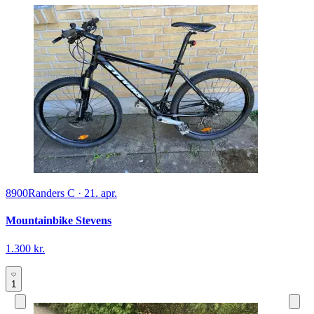
8900
Randers C
·
21. apr.
Mountainbike Stevens
1.300 kr.
1