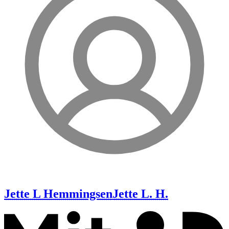
Jette L Hemmingsen
Jette L. H.