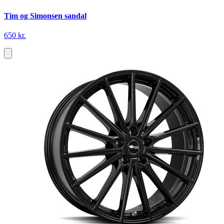
Tim og Simonsen sandal
650 kr.