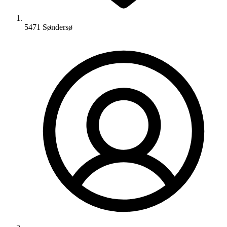
5471 Søndersø