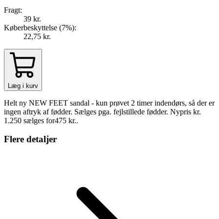
Fragt:
39 kr.
Køberbeskyttelse (
7
%
):
22,75 kr.
Læg i kurv
Helt ny NEW FEET sandal - kun prøvet 2 timer indendørs, så der er
ingen aftryk af fødder. Sælges pga. fejlstillede fødder. Nypris kr.
1.250 sælges for475 kr..
Flere detaljer