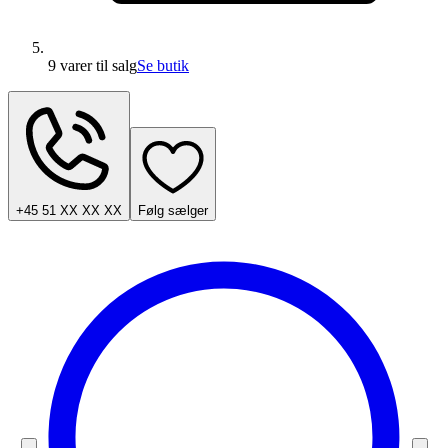
9 varer
til salg
Se butik
+45 51 XX XX XX
Følg sælger