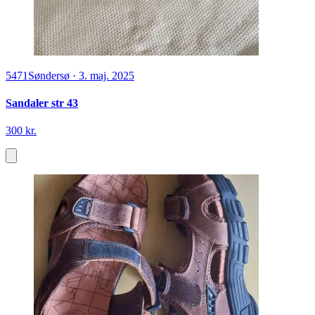
5471
Søndersø
·
3. maj. 2025
Sandaler str 43
300 kr.