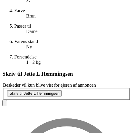
37
Farve
Brun
Passer til
Dame
Varens stand
Ny
Forsendelse
1 - 2 kg
Skriv til
Jette L Hemmingsen
Beskeder vil kun blive vist for ejeren af annoncen
Skriv til Jette L Hemmingsen