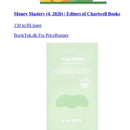
Money Mastery (4, 2026) | Editors of Chartwell Books
130 kr.
På lager
BookTok.dk
Fra PriceRunner