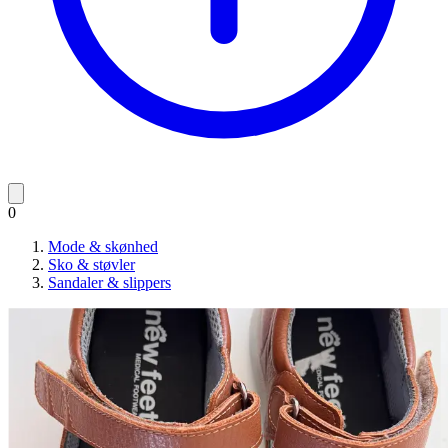
0
Mode & skønhed
Sko & støvler
Sandaler & slippers