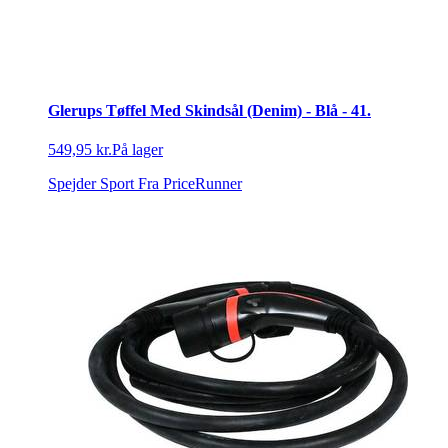
Glerups Tøffel Med Skindsål (Denim) - Blå - 41.
549,95 kr.
På lager
Spejder Sport
Fra PriceRunner