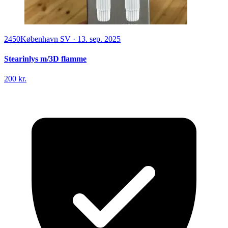
2450
København SV
·
13. sep. 2025
Stearinlys m/3D flamme
200 kr.