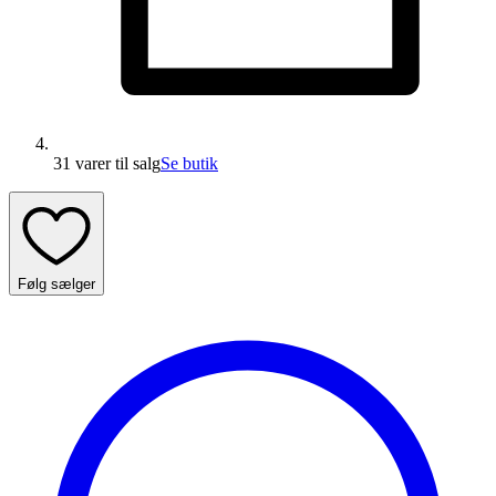
31 varer
til salg
Se butik
Følg sælger