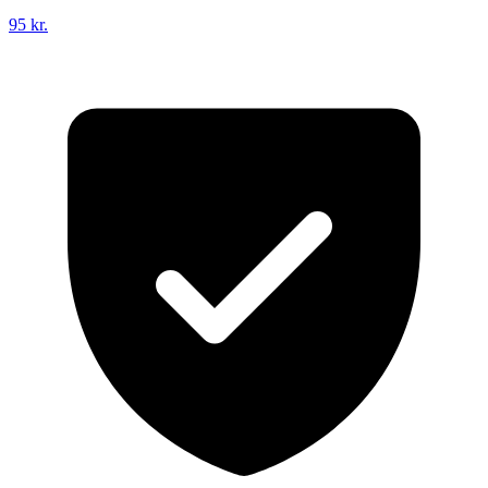
95 kr.