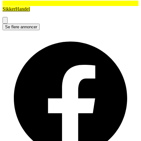
SikkerHandel
Se flere annoncer