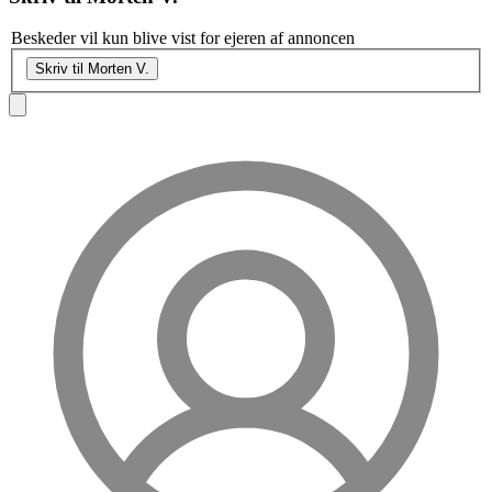
Beskeder vil kun blive vist for ejeren af annoncen
Skriv til Morten V.