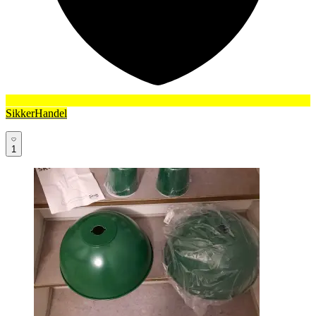
SikkerHandel
1