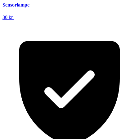
Sensorlampe
30 kr.