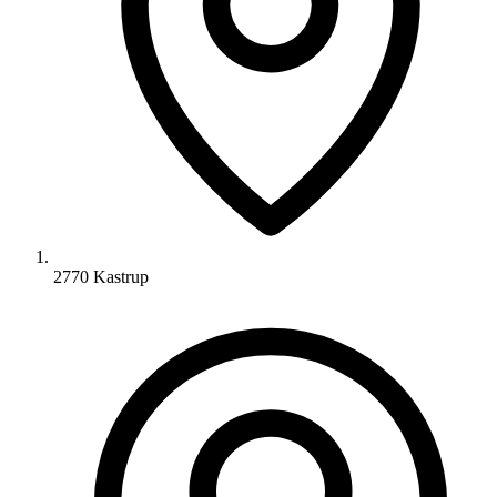
2770 Kastrup