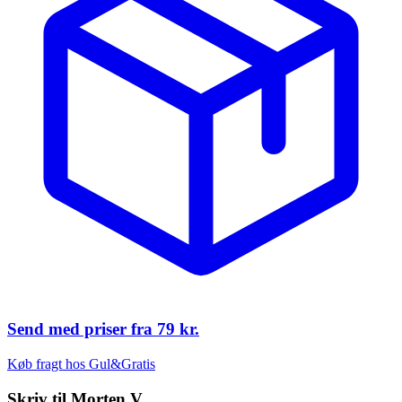
Send med priser fra
79 kr.
Køb fragt hos Gul&Gratis
Skriv til
Morten V.