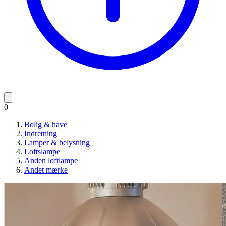
0
Bolig & have
Indretning
Lamper & belysning
Loftslampe
Anden loftlampe
Andet mærke