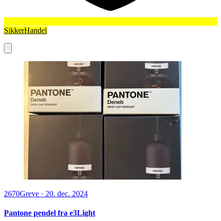
SikkerHandel
2670
Greve
·
20. dec. 2024
Pantone pendel fra e3Light