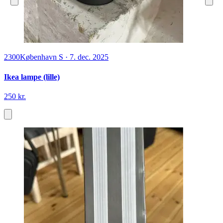
2300
København S
·
7. dec. 2025
Ikea lampe (lille)
250 kr.