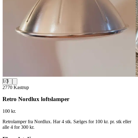
1
/
3
2770 Kastrup
Retro Nordlux loftslamper
100 kr.
Retrolamper fra Nordlux. Har 4 stk. Sælges for 100 kr. pr. stk eller
alle 4 for 300 kr.