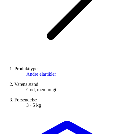
Produkttype
Andre elartikler
Varens stand
God, men brugt
Forsendelse
3 - 5 kg