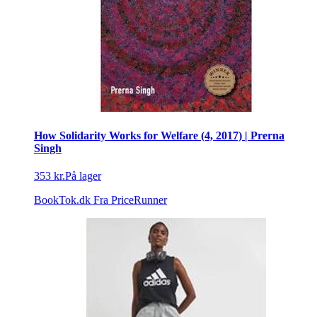
How Solidarity Works for Welfare (4, 2017) | Prerna
Singh
353 kr.
På lager
BookTok.dk
Fra PriceRunner