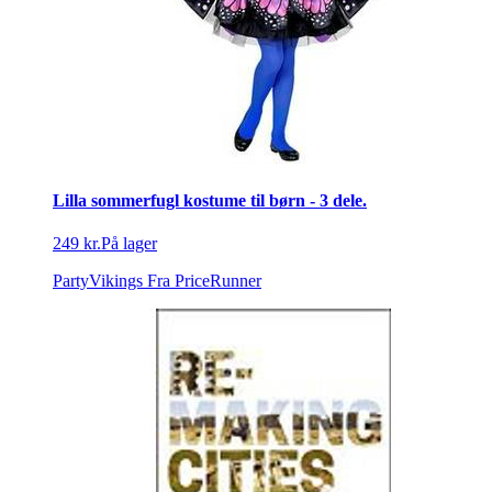
Lilla sommerfugl kostume til børn - 3 dele.
249 kr.
På lager
PartyVikings
Fra PriceRunner