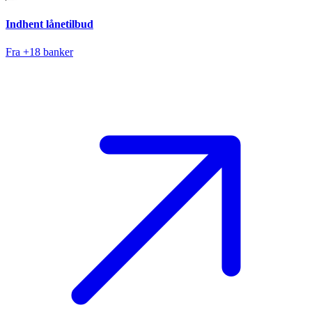
Indhent lånetilbud
Fra +18 banker