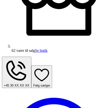
62 varer
til salg
Se butik
+45 30 XX XX XX
Følg sælger