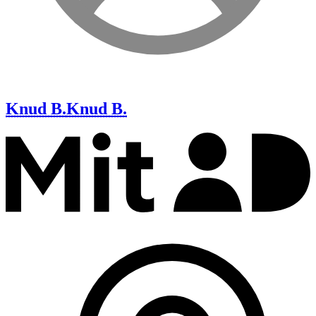
Knud B.
Knud B.