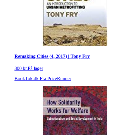
Remaking Cities (4, 2017) | Tony Fry
300 kr.
På lager
BookTok.dk
Fra PriceRunner