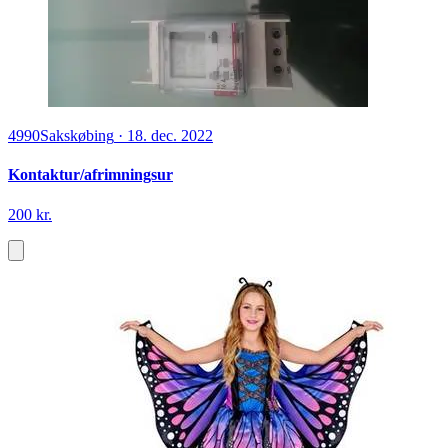
4990
Sakskøbing
·
18. dec. 2022
Kontaktur/afrimningsur
200 kr.