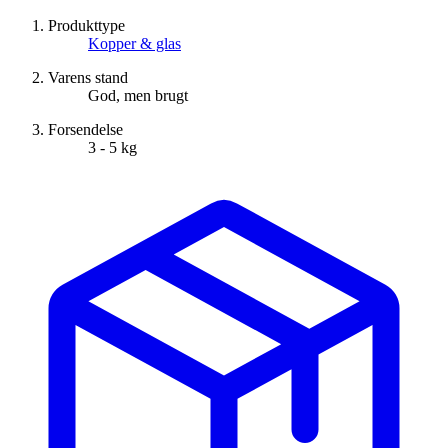
Produkttype
Kopper & glas
Varens stand
God, men brugt
Forsendelse
3 - 5 kg