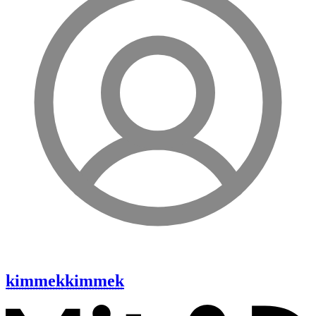
kimmek
kimmek