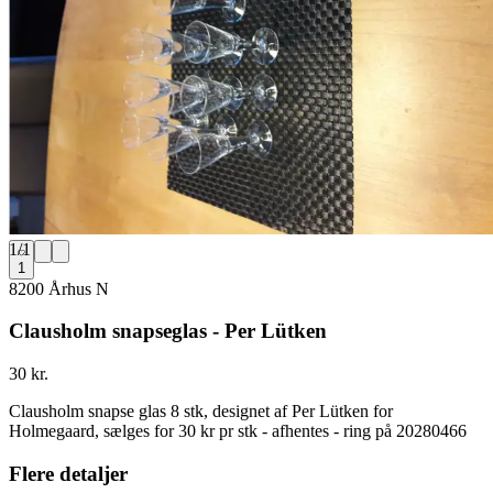
1
/
1
1
8200 Århus N
Clausholm snapseglas - Per Lütken
30 kr.
Clausholm snapse glas 8 stk, designet af Per Lütken for
Holmegaard, sælges for 30 kr pr stk - afhentes - ring på 20280466
Flere detaljer