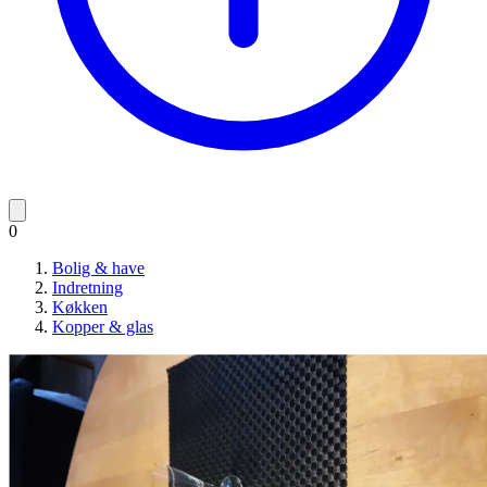
0
Bolig & have
Indretning
Køkken
Kopper & glas