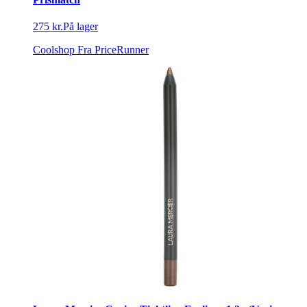
275 kr.
På lager
Coolshop
Fra PriceRunner