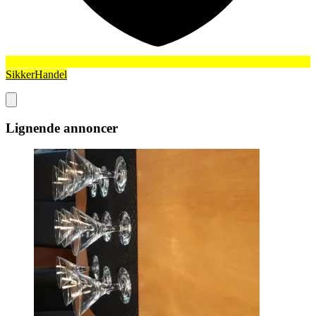
SikkerHandel
Lignende annoncer