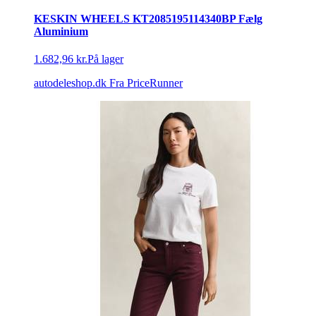
KESKIN WHEELS KT2085195114340BP Fælg
Aluminium
1.682,96 kr.
På lager
autodeleshop.dk
Fra PriceRunner