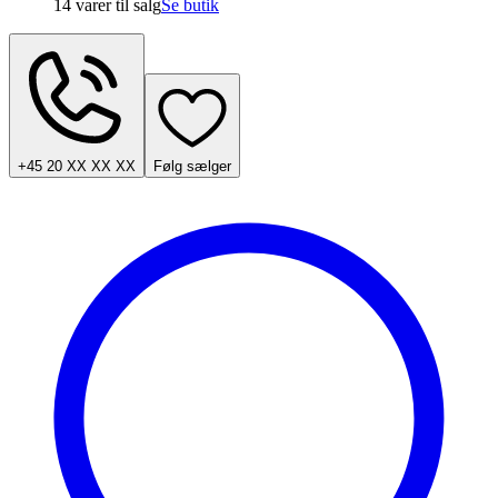
14 varer
til salg
Se butik
+45 20 XX XX XX
Følg sælger