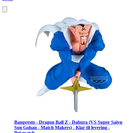
Banpresto - Dragon Ball Z - Dabura (VS Super Saiyn
Son Gohan - Match Makers) - Klar til levering -
Prismatch