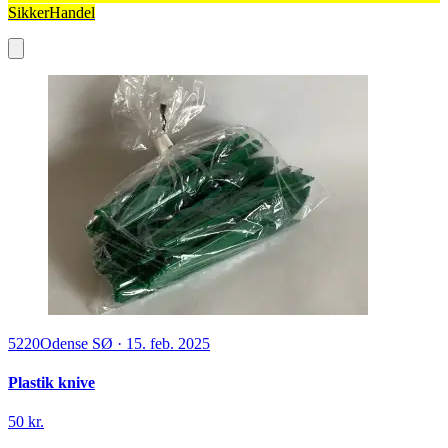
SikkerHandel
5220
Odense SØ
·
15. feb. 2025
Plastik knive
50 kr.