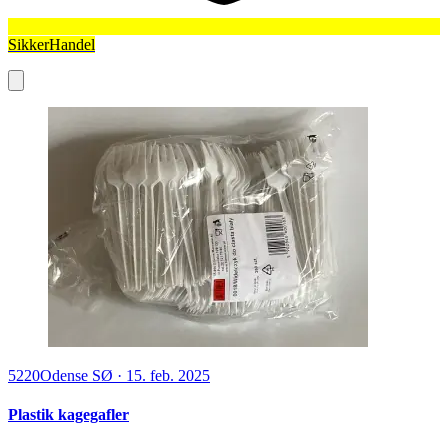
SikkerHandel
5220
Odense SØ
·
15. feb. 2025
Plastik kagegafler