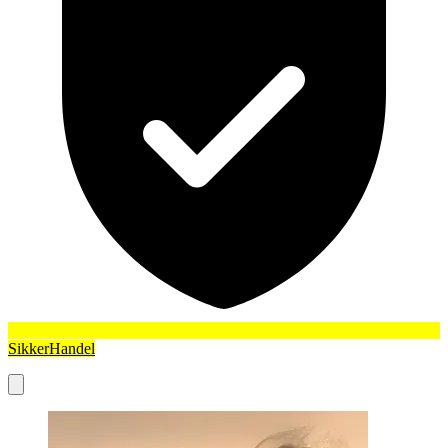
SikkerHandel