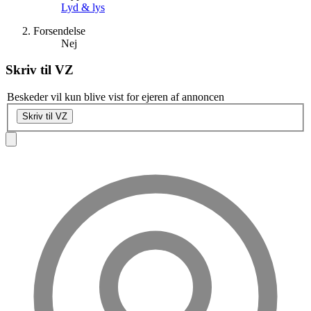
Lyd & lys
Forsendelse
Nej
Skriv til
VZ
Beskeder vil kun blive vist for ejeren af annoncen
Skriv til VZ