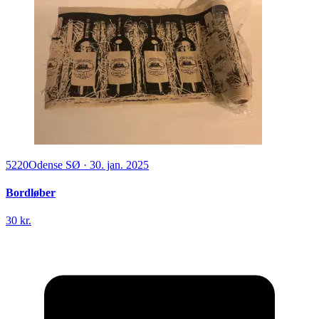
5220
Odense SØ
·
30. jan. 2025
Bordløber
30 kr.