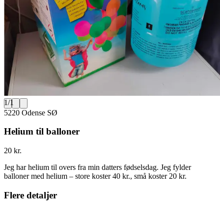
1
/
1
5220 Odense SØ
Helium til balloner
20 kr.
Jeg har helium til overs fra min datters fødselsdag. Jeg fylder
balloner med helium – store koster 40 kr., små koster 20 kr.
Flere detaljer