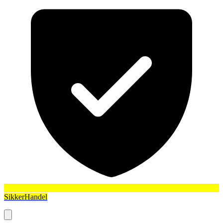
SikkerHandel