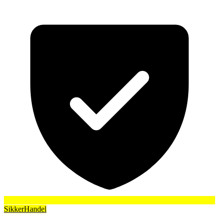
SikkerHandel