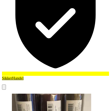
SikkerHandel