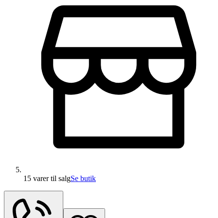
15 varer
til salg
Se butik