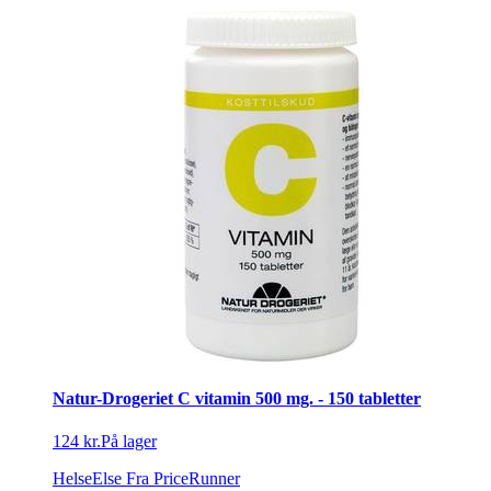
Natur-Drogeriet C vitamin 500 mg. - 150 tabletter
124 kr.
På lager
HelseElse
Fra PriceRunner