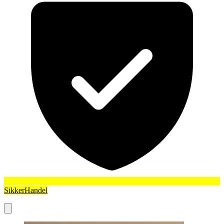
SikkerHandel