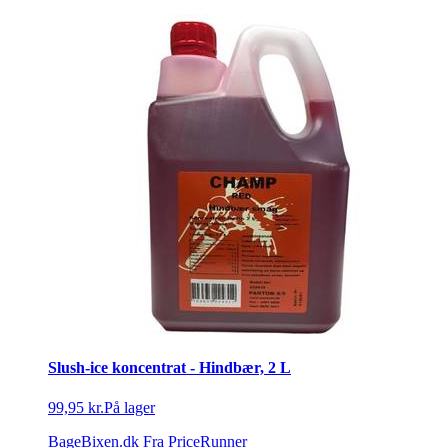
Slush-ice koncentrat - Hindbær, 2 L
99,95 kr.
På lager
BageBixen.dk
Fra PriceRunner