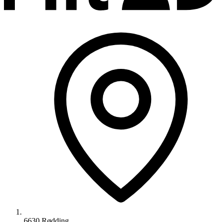
6630 Rødding