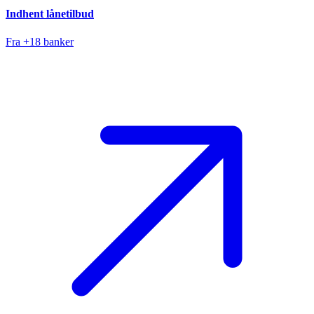
Indhent lånetilbud
Fra +18 banker