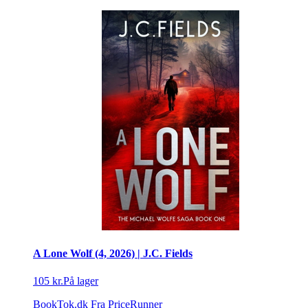
A Lone Wolf (4, 2026) | J.C. Fields
105 kr.
På lager
BookTok.dk
Fra PriceRunner