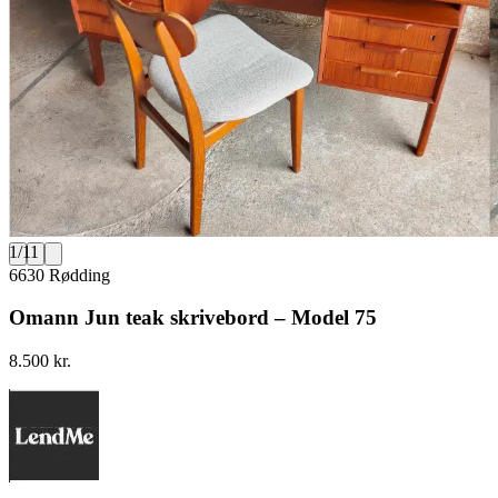
1
/
11
6630 Rødding
Omann Jun teak skrivebord – Model 75
8.500 kr.