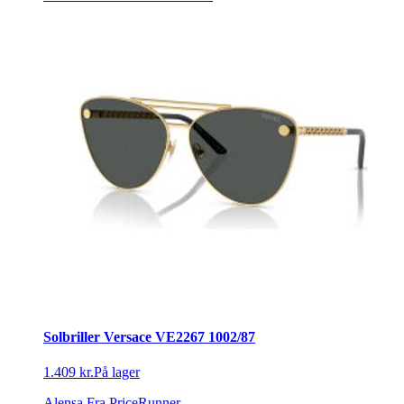
Solbriller Versace VE2267 1002/87
1.409 kr.
På lager
Alensa
Fra PriceRunner