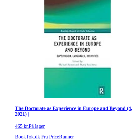
The Doctorate as Experience in Europe and Beyond (4,
2021) |
465 kr.
På lager
BookTok.dk
Fra PriceRunner