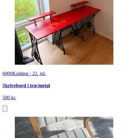
6000
Kolding
·
22. jul.
Skrivebord i træ/metal
500 kr.