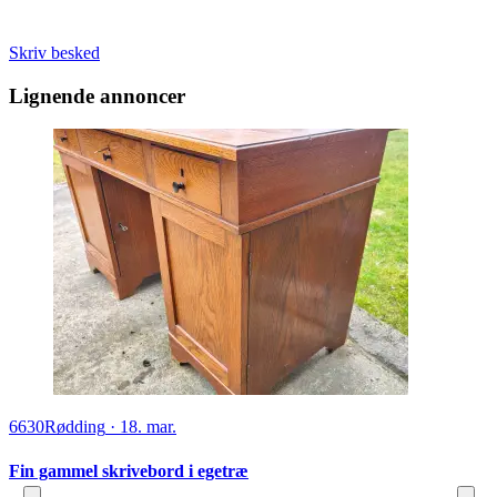
Skriv besked
Lignende annoncer
6630
Rødding
·
18. mar.
Fin gammel skrivebord i egetræ