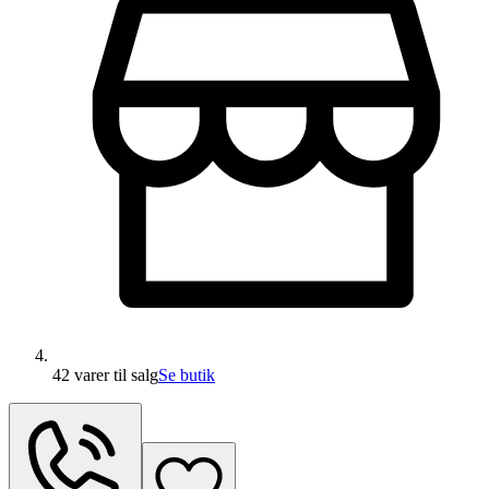
42 varer
til salg
Se butik