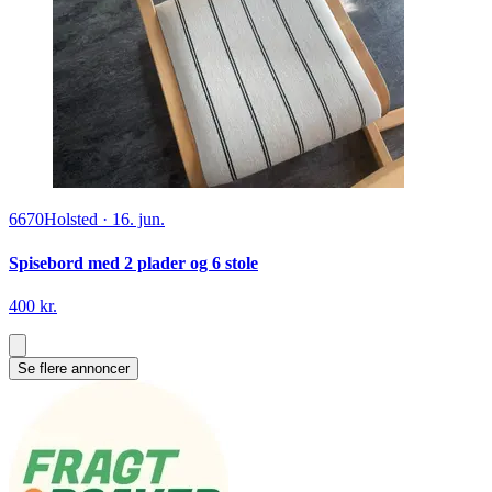
6670
Holsted
·
16. jun.
Spisebord med 2 plader og 6 stole
400 kr.
Se flere annoncer