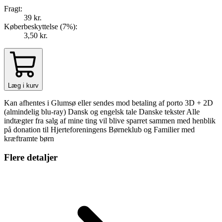
Fragt:
39 kr.
Køberbeskyttelse (
7
%
):
3,50 kr.
Læg i kurv
Kan afhentes i Glumsø eller sendes mod betaling af porto 3D + 2D
(almindelig blu-ray) Dansk og engelsk tale Danske tekster Alle
indtægter fra salg af mine ting vil blive sparret sammen med henblik
på donation til Hjerteforeningens Børneklub og Familier med
kræftramte børn
Flere detaljer