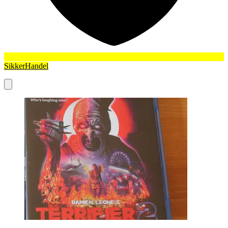
SikkerHandel