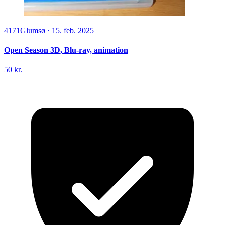
4171
Glumsø
·
15. feb. 2025
Open Season 3D, Blu-ray, animation
50 kr.