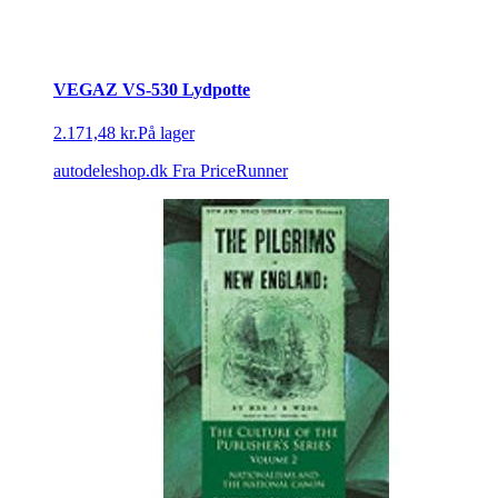
VEGAZ VS-530 Lydpotte
2.171,48 kr.
På lager
autodeleshop.dk
Fra PriceRunner