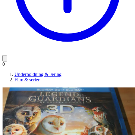
0
Underholdning & læring
Film & serier