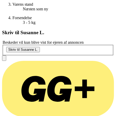
Varens stand
Næsten som ny
Forsendelse
3 - 5 kg
Skriv til
Susanne L.
Beskeder vil kun blive vist for ejeren af annoncen
Skriv til Susanne L.