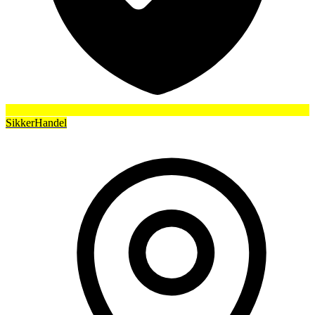
SikkerHandel