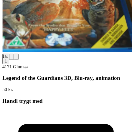
1
/
1
1
4171 Glumsø
Legend of the Guardians 3D, Blu-ray, animation
50 kr.
Handl trygt med