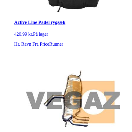
Active Line Padel rygsæk
420,99 kr.
På lager
Hr. Ravn
Fra PriceRunner