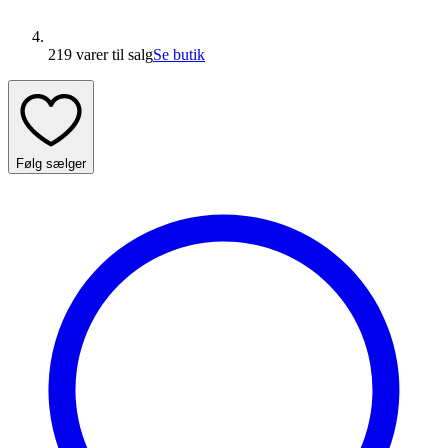
219 varer
til salg
Se butik
Følg sælger