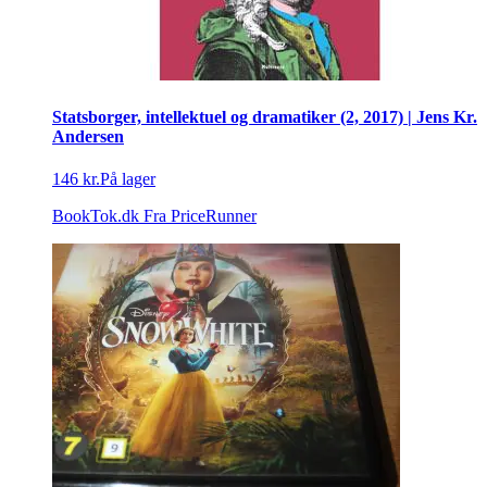
Statsborger, intellektuel og dramatiker (2, 2017) | Jens Kr.
Andersen
146 kr.
På lager
BookTok.dk
Fra PriceRunner