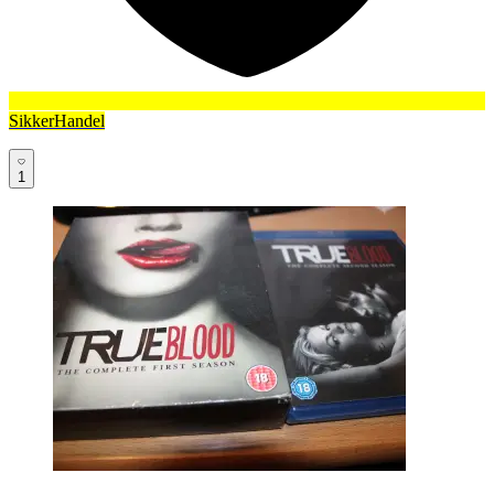
SikkerHandel
1