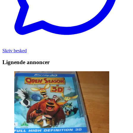
Skriv besked
Lignende annoncer