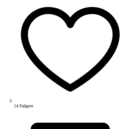
14
Følger
e