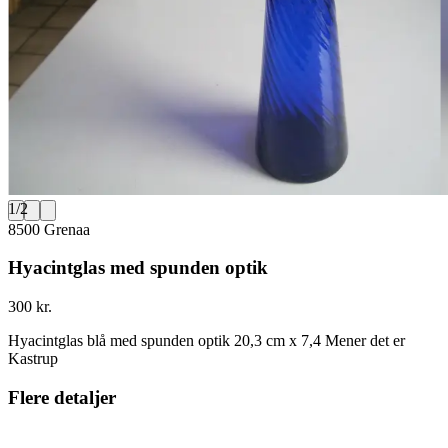
1
/
2
8500 Grenaa
Hyacintglas med spunden optik
300 kr.
Hyacintglas blå med spunden optik 20,3 cm x 7,4 Mener det er
Kastrup
Flere detaljer