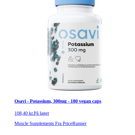
Osavi - Potassium, 300mg - 180 vegan caps
108,40 kr.
På lager
Muscle Supplements
Fra PriceRunner