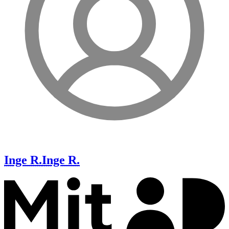
Inge R.
Inge R.