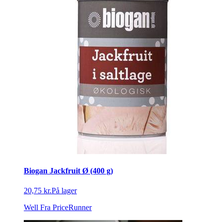
Biogan Jackfruit Ø (400 g)
20,75 kr.
På lager
Well
Fra PriceRunner