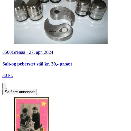
8500
Grenaa
·
27. apr. 2024
Salt-og pebersæt stål kr. 30,- pr.sæt
30 kr.
Se flere annoncer