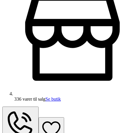
336 varer
til salg
Se butik