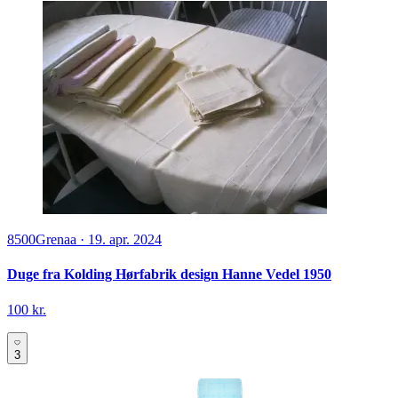
8500
Grenaa
·
19. apr. 2024
Duge fra Kolding Hørfabrik design Hanne Vedel 1950
100 kr.
3