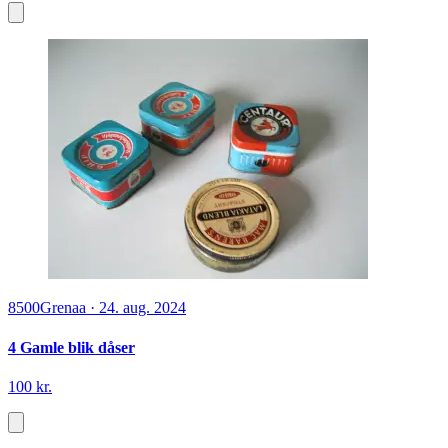
8500
Grenaa
·
24. aug. 2024
4 Gamle blik dåser
100 kr.