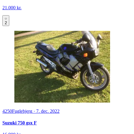
21.000 kr.
2
4250
Fuglebjerg
·
7. dec. 2022
Suzuki 750 gsx F