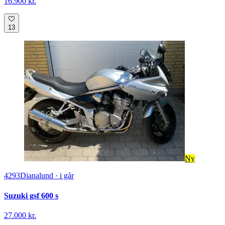
16.900 kr.
13
Ny
4293
Dianalund
·
i går
Suzuki gsf 600 s
27.000 kr.