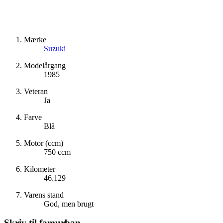
Mærke
Suzuki
Modelårgang
1985
Veteran
Ja
Farve
Blå
Motor (ccm)
750 ccm
Kilometer
46.129
Varens stand
God, men brugt
Skriv til
famurban