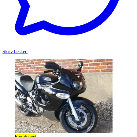
Skriv besked
Fremhævet