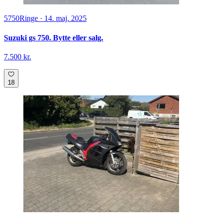
5750
Ringe
·
14. maj. 2025
Suzuki gs 750. Bytte eller salg.
7.500 kr.
18