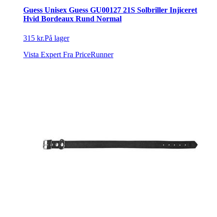
Guess Unisex Guess GU00127 21S Solbriller Injiceret
Hvid Bordeaux Rund Normal
315 kr.
På lager
Vista Expert
Fra PriceRunner