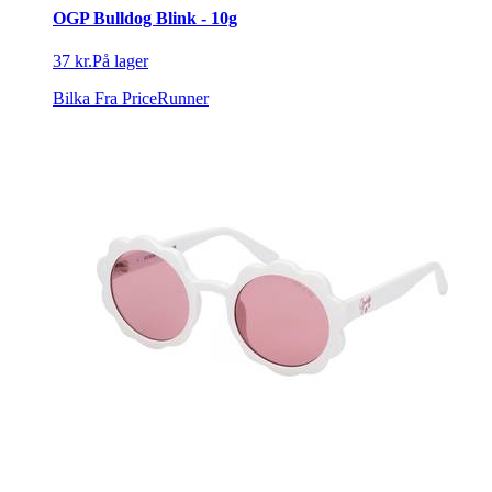
OGP Bulldog Blink - 10g
37 kr.
På lager
Bilka
Fra PriceRunner