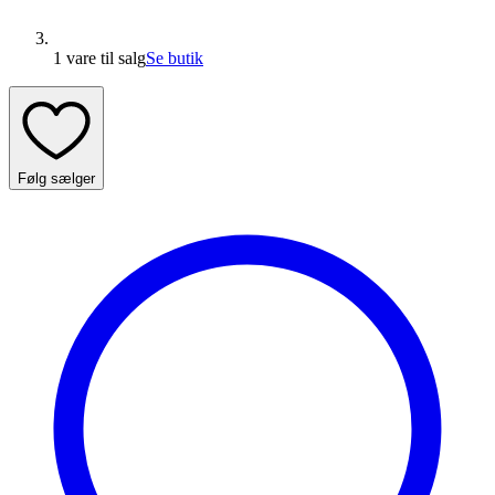
1 vare
til salg
Se butik
Følg sælger