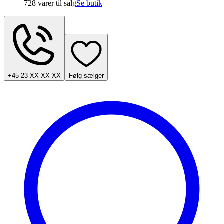
728 varer
til salg
Se butik
+45 23 XX XX XX
Følg sælger