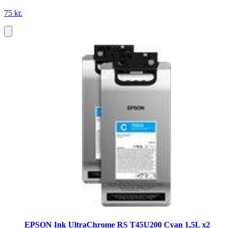
75 kr.
EPSON Ink UltraChrome RS T45U200 Cyan 1,5L x2