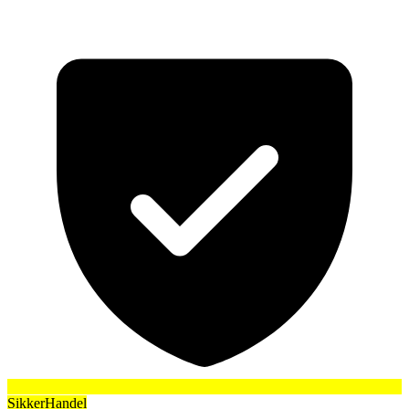
SikkerHandel