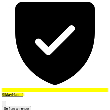
SikkerHandel
Se flere annoncer