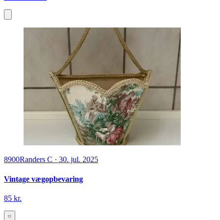
8900
Randers C
·
30. jul. 2025
Vintage vægopbevaring
85 kr.