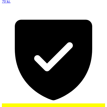
70 kr.