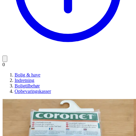
0
Bolig & have
Indretning
Boligtilbehør
Opbevaringskasser