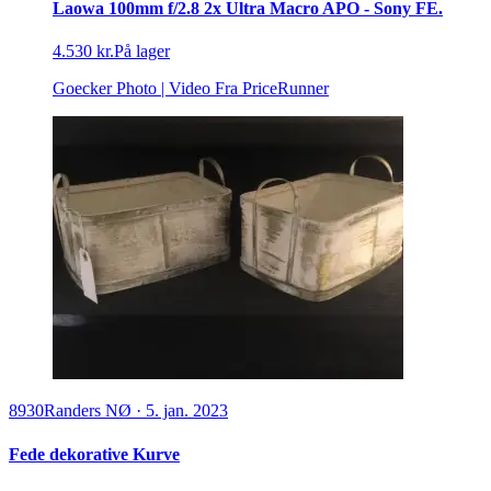
Laowa 100mm f/2.8 2x Ultra Macro APO - Sony FE.
4.530 kr.
På lager
Goecker Photo | Video
Fra PriceRunner
8930
Randers NØ
·
5. jan. 2023
Fede dekorative Kurve