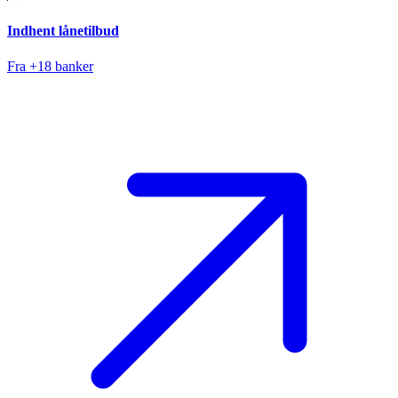
Indhent lånetilbud
Fra +18 banker