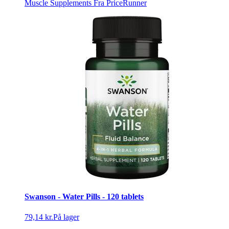
Muscle Supplements
Fra PriceRunner
Swanson - Water Pills - 120 tablets
79,14 kr.
På lager