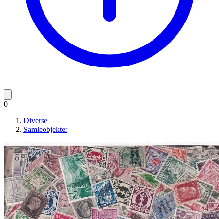
0
Diverse
Samleobjekter