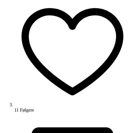
11
Følger
e