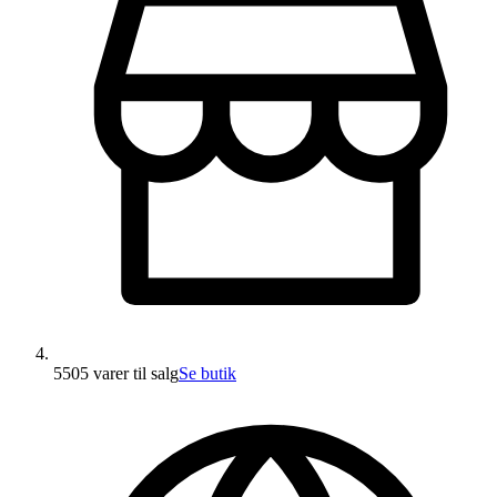
5505 varer
til salg
Se butik