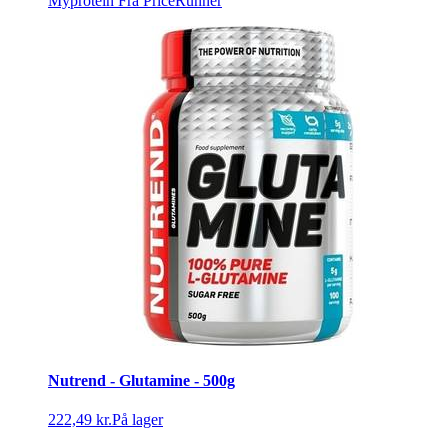
Myprotein
Fra PriceRunner
Nutrend - Glutamine - 500g
222,49 kr.
På lager