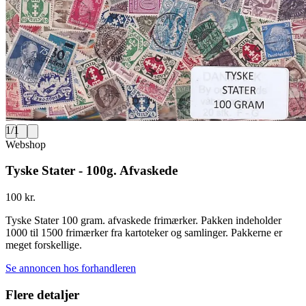
1
/
1
Webshop
Tyske Stater - 100g. Afvaskede
100 kr.
Tyske Stater 100 gram. afvaskede frimærker. Pakken indeholder
1000 til 1500 frimærker fra kartoteker og samlinger. Pakkerne er
meget forskellige.
Se annoncen hos forhandleren
Flere detaljer