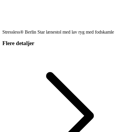
Stressless® Berlin Star lænestol med lav ryg med fodskamle
Flere detaljer