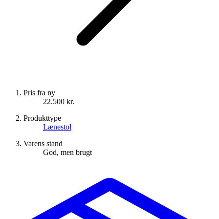
Pris fra ny
22.500 kr.
Produkttype
Lænestol
Varens stand
God, men brugt