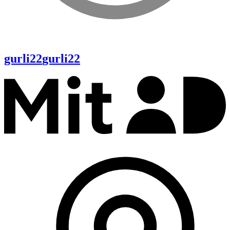
gurli22
gurli22