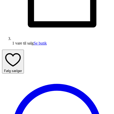
1 vare
til salg
Se butik
Følg sælger