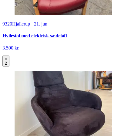
9320
Hjallerup
·
21. jun.
Hvilestol med elektrisk sædeløft
3.500 kr.
2