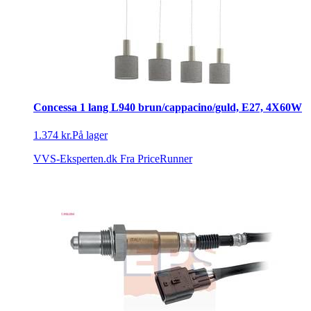
Concessa 1 lang L940 brun/cappacino/guld, E27, 4X60W
1.374 kr.
På lager
VVS-Eksperten.dk
Fra PriceRunner