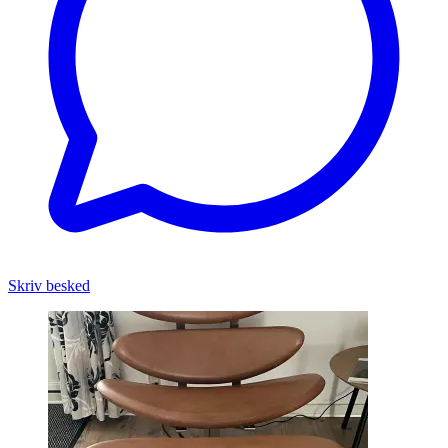
Skriv besked