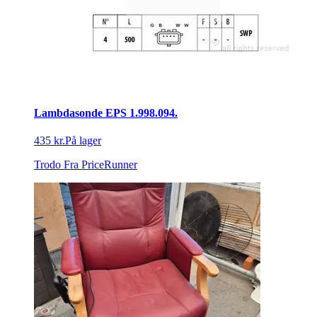
Lambdasonde EPS 1.998.094.
435 kr.
På lager
Trodo
Fra PriceRunner