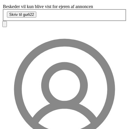
Beskeder vil kun blive vist for ejeren af annoncen
Skriv til gurli22