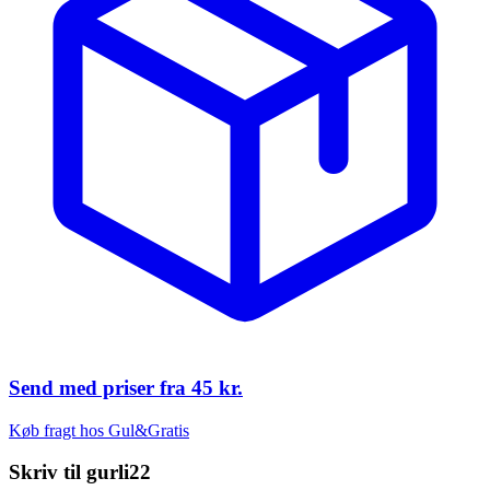
Send med priser fra
45 kr.
Køb fragt hos Gul&Gratis
Skriv til
gurli22