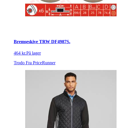
Bremseskive TRW DF4987S.
464 kr.
På lager
Trodo
Fra PriceRunner