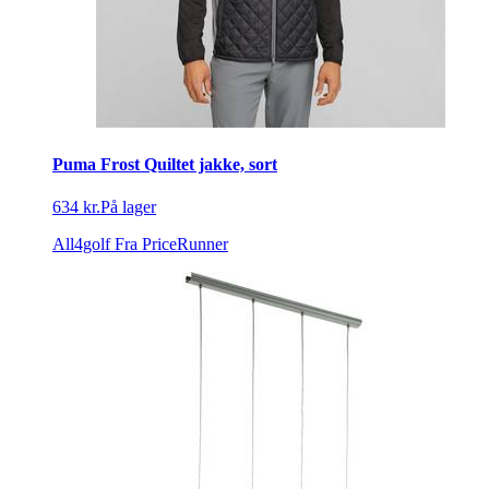
Puma Frost Quiltet jakke, sort
634 kr.
På lager
All4golf
Fra PriceRunner