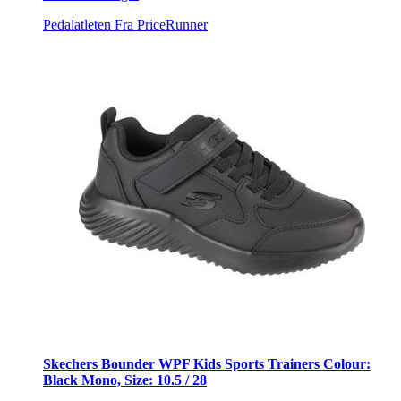
Pedalatleten
Fra PriceRunner
Skechers Bounder WPF Kids Sports Trainers Colour:
Black Mono, Size: 10.5 / 28