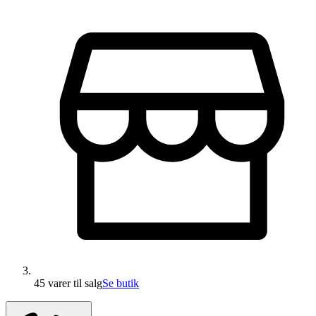
45 varer
til salg
Se butik