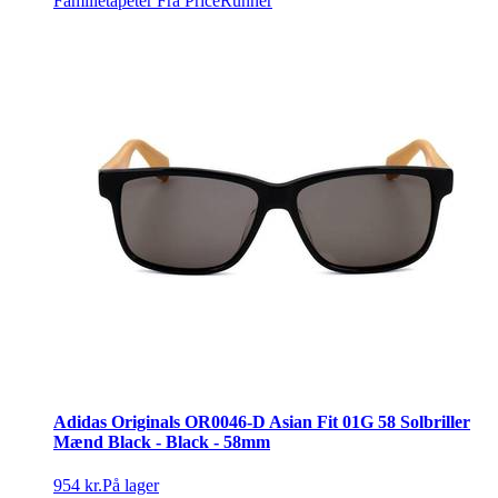
Familietapeter
Fra PriceRunner
Adidas Originals OR0046-D Asian Fit 01G 58 Solbriller
Mænd Black - Black - 58mm
954 kr.
På lager