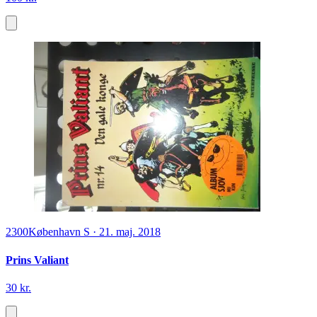
2300
København S
·
21. maj. 2018
Prins Valiant
30 kr.