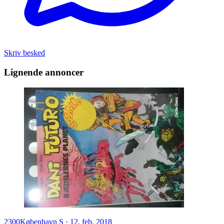
Skriv besked
Lignende annoncer
2300
København S
·
12. feb. 2018