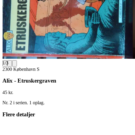
1
/
3
2300 København S
Alix - Etruskergraven
45 kr.
Nr. 2 i serien. 1 oplag.
Flere detaljer