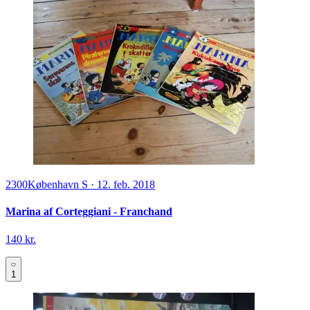
2300
København S
·
12. feb. 2018
Marina af Corteggiani - Franchand
140 kr.
1