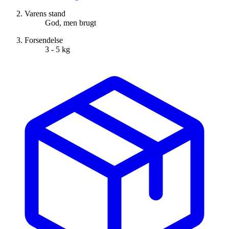
Varens stand
God, men brugt
Forsendelse
3 - 5 kg