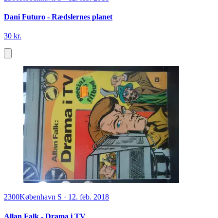
Dani Futuro - Rædslernes planet
30 kr.
2300
København S
·
12. feb. 2018
Allan Falk - Drama i TV