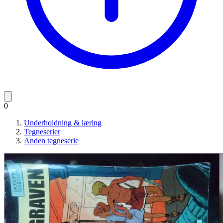
0
Underholdning & læring
Tegneserier
Anden tegneserie