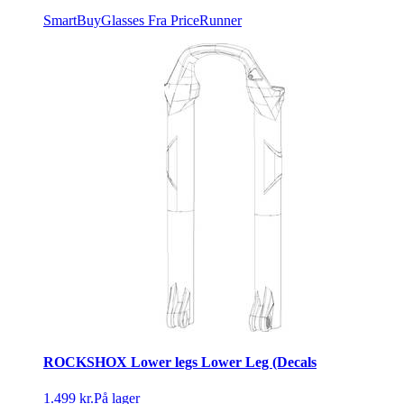
SmartBuyGlasses
Fra PriceRunner
ROCKSHOX Lower legs Lower Leg (Decals
1.499 kr.
På lager