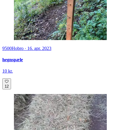
9500
Hobro
·
16. apr. 2023
hegnspæle
10 kr.
12