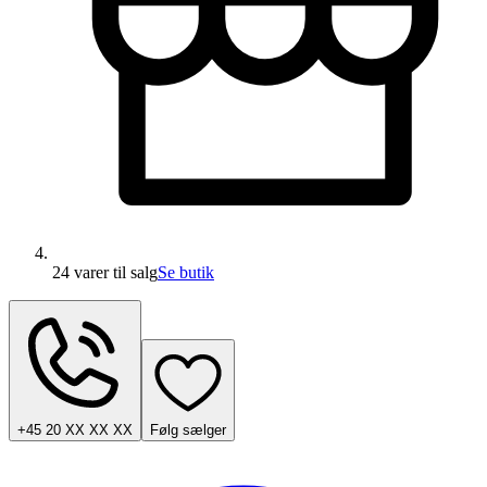
24 varer
til salg
Se butik
+45 20 XX XX XX
Følg sælger