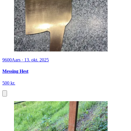
9600
Aars
·
13. okt. 2025
Messing Hest
500 kr.