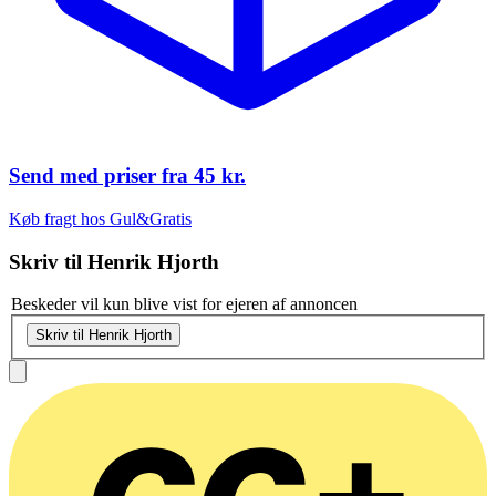
Send med priser fra
45 kr.
Køb fragt hos Gul&Gratis
Skriv til
Henrik Hjorth
Beskeder vil kun blive vist for ejeren af annoncen
Skriv til Henrik Hjorth