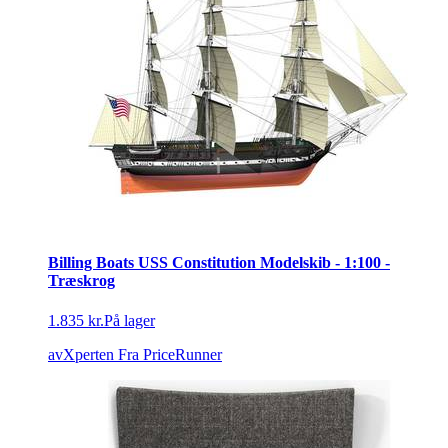
Billing Boats USS Constitution Modelskib - 1:100 -
Træskrog
1.835 kr.
På lager
avXperten
Fra PriceRunner