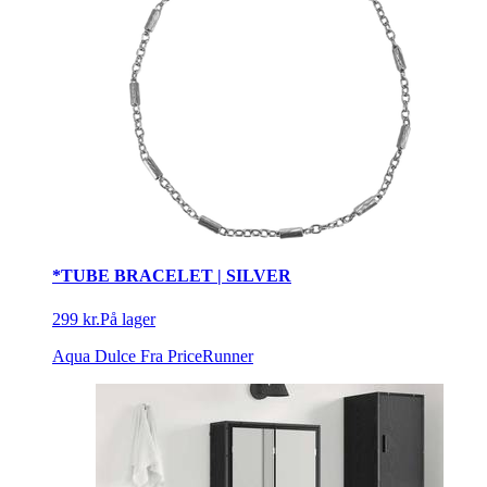
*TUBE BRACELET | SILVER
299 kr.
På lager
Aqua Dulce
Fra PriceRunner