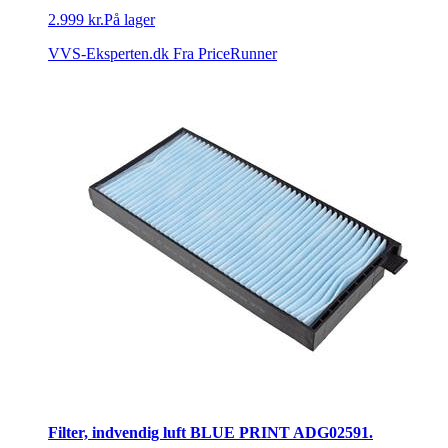
2.999 kr.
På lager
VVS-Eksperten.dk
Fra PriceRunner
Filter, indvendig luft BLUE PRINT ADG02591.