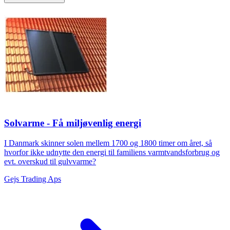
Solvarme - Få miljøvenlig energi
I Danmark skinner solen mellem 1700 og 1800 timer om året, så
hvorfor ikke udnytte den energi til familiens varmtvandsforbrug og
evt. overskud til gulvvarme?
Gejs Trading Aps