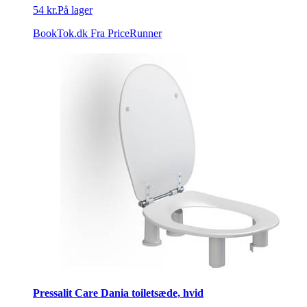
54 kr.
På lager
BookTok.dk
Fra PriceRunner
Pressalit Care Dania toiletsæde, hvid