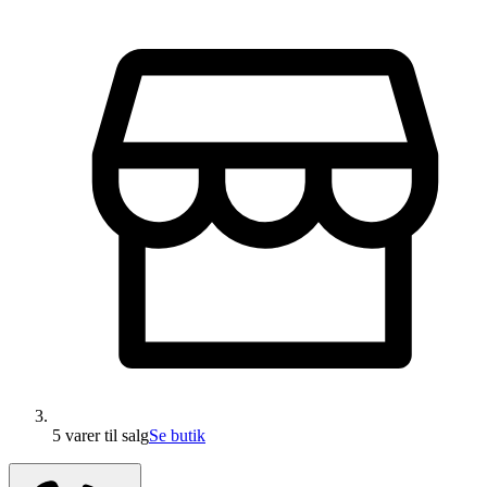
5 varer
til salg
Se butik