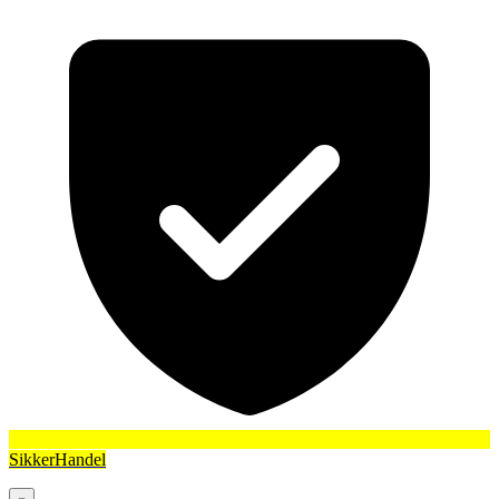
SikkerHandel