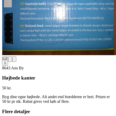
1
/
2
1
8643 Ans By
Højbede kanter
50 kr.
Byg dine egne højbede. Alt andet end brædderne er heri. Prisen er
50 kr pr stk. Rabat gives ved køb af flere.
Flere detaljer