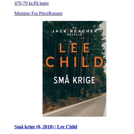
470,79 kr.
På lager
Memmo
Fra PriceRunner
Små krige (0, 2018) | Lee Child