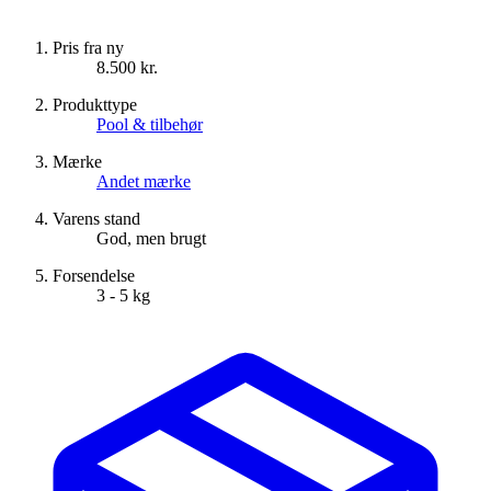
Pris fra ny
8.500 kr.
Produkttype
Pool & tilbehør
Mærke
Andet mærke
Varens stand
God, men brugt
Forsendelse
3 - 5 kg