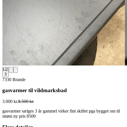
1
/
2
3
7330 Brande
gasvarmer til vildmarksbad
3.000 kr.
8.500 kr.
gasvarmer sælges 3 år gammel virker fint skiftet pga bygget om til
strøm ny pris 8500