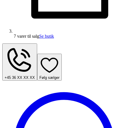
7 varer
til salg
Se butik
+45 36 XX XX XX
Følg sælger