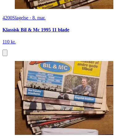
4200
Slagelse
·
8. mar.
Klassisk Bil & Mc 1995 11 blade
110 kr.