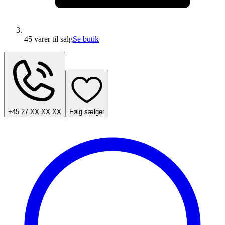
45 varer
til salg
Se butik
+45 27 XX XX XX
Følg sælger