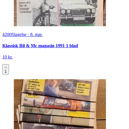
4200
Slagelse
·
8. mar.
Klassisk Bil & Mc magasin 1991 1 blad
10 kr.
1