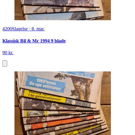
4200
Slagelse
·
8. mar.
Klassisk Bil & Mc 1994 9 blade
90 kr.