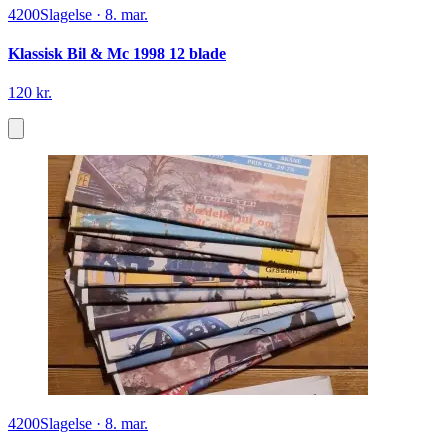
4200
Slagelse
·
8. mar.
Klassisk Bil & Mc 1998 12 blade
120 kr.
4200
Slagelse
·
8. mar.