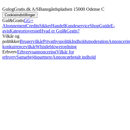
GulogGratis.dk A/S
Banegårdspladsen 1
5000 Odense C
Cookieindstillinger
Gul&Gratis
GG+
Abonnement
Credits
SikkerHandel
Kundeservice
Shop
Guide
E-
avis
Kategorioversigt
Hvad er Gul&Gratis?
Vilkår og
politikker
Brugervilkår
Privatlivspolitik
Indholdsmoderation
Annoncerin
konkurrencevilkår
Whistleblowerordning
Erhverv
Erhvervsannoncering
Vilkår for
erhverv
Samarbejdspartnere
Annoncørbetalt indhold