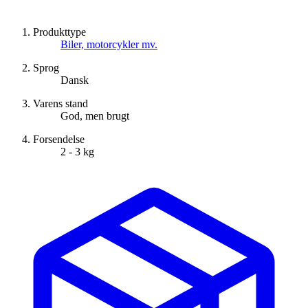
Produkttype
Biler, motorcykler mv.
Sprog
Dansk
Varens stand
God, men brugt
Forsendelse
2 - 3 kg