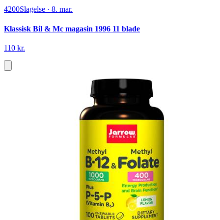
4200
Slagelse
·
8. mar.
Klassisk Bil & Mc magasin 1996 11 blade
110 kr.