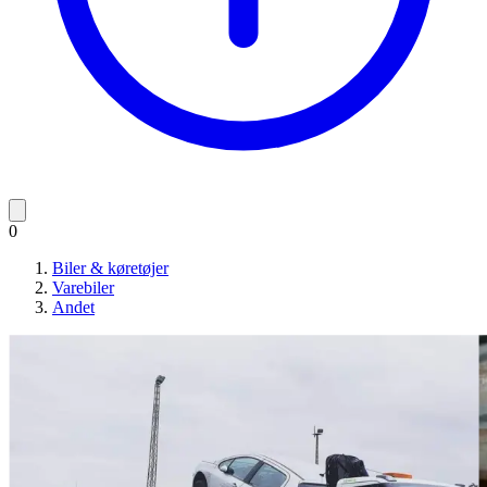
0
Biler & køretøjer
Varebiler
Andet