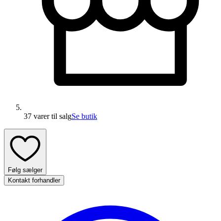
37 varer
til salg
Se butik
Følg sælger
Kontakt forhandler