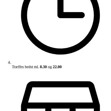
Træffes bedst ml.
8.30
og
22.00