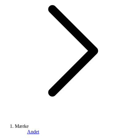
Mærke
Andet