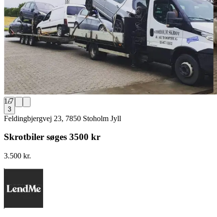
1
/
7
3
Feldingbjergvej 23, 7850 Stoholm Jyll
Skrotbiler søges 3500 kr
3.500 kr.