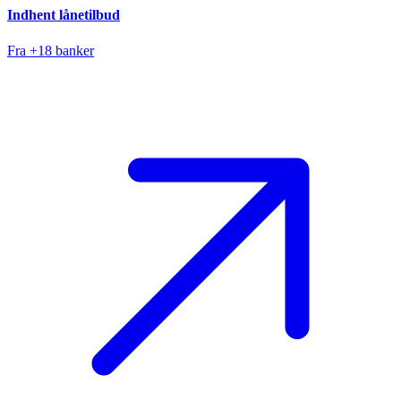
Indhent lånetilbud
Fra +18 banker