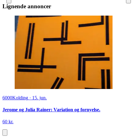
Lignende annoncer
6000
Kolding
·
15. jun.
Jerome og Julia Rainer: Variation og fornyelse.
60 kr.