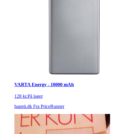
VARTA Energy - 10000 mAh
128 kr.
På lager
happii.dk
Fra PriceRunner