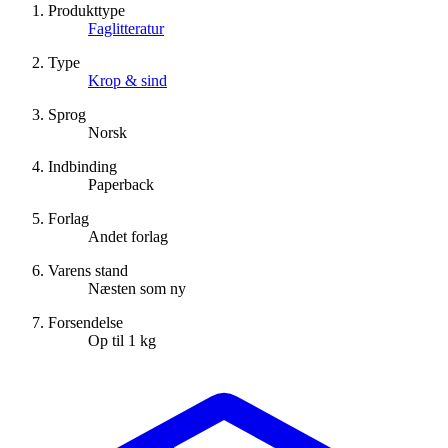
Produkttype
Faglitteratur
Type
Krop & sind
Sprog
Norsk
Indbinding
Paperback
Forlag
Andet forlag
Varens stand
Næsten som ny
Forsendelse
Op til 1 kg