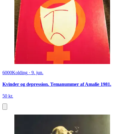
6000
Kolding
·
9. jun.
Kvinder og depression. Temanummer af Amalie 1981.
50 kr.