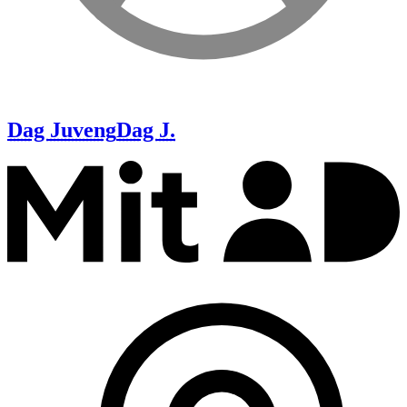
Dag Juveng
Dag J.