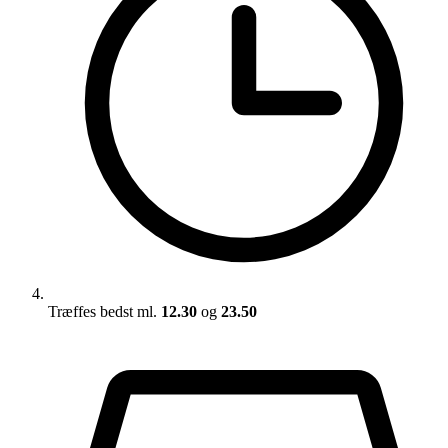
Træffes bedst ml.
12.30
og
23.50