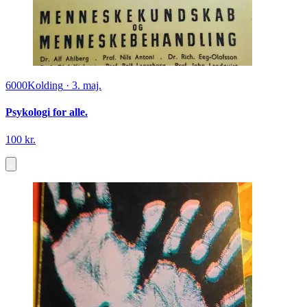
6000
Kolding
·
3. maj.
Psykologi for alle.
100 kr.