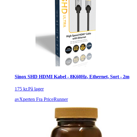
Sinox SHD HDMI Kabel - 8K60Hz, Ethernet, Sort - 2m
175 kr.
På lager
avXperten
Fra PriceRunner