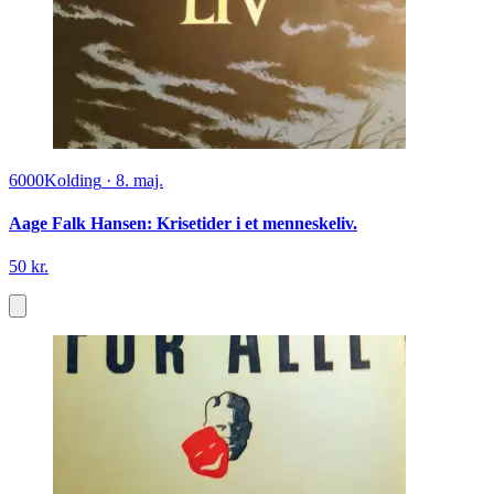
6000
Kolding
·
8. maj.
Aage Falk Hansen: Krisetider i et menneskeliv.
50 kr.