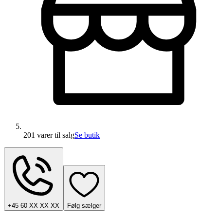
201 varer
til salg
Se butik
+45 60 XX XX XX
Følg sælger