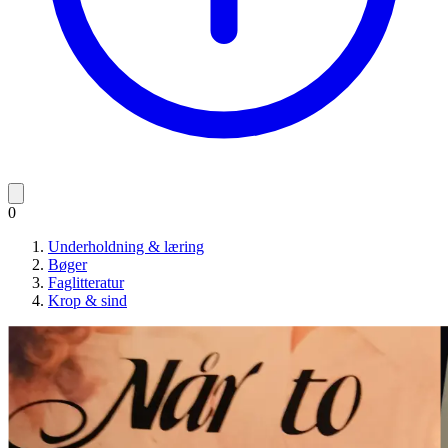
0
Underholdning & læring
Bøger
Faglitteratur
Krop & sind