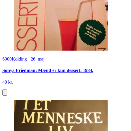
6000
Kolding
·
26. maj.
Sonya Friedman: Mænd er kun dessert. 1984.
40 kr.