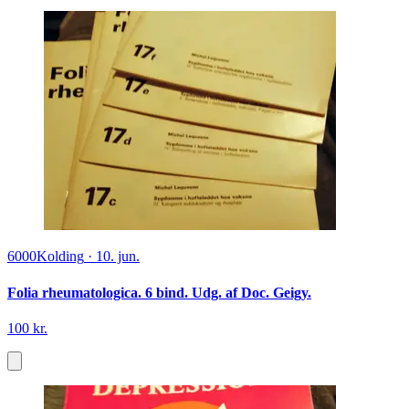
6000
Kolding
·
10. jun.
Folia rheumatologica. 6 bind. Udg. af Doc. Geigy.
100 kr.