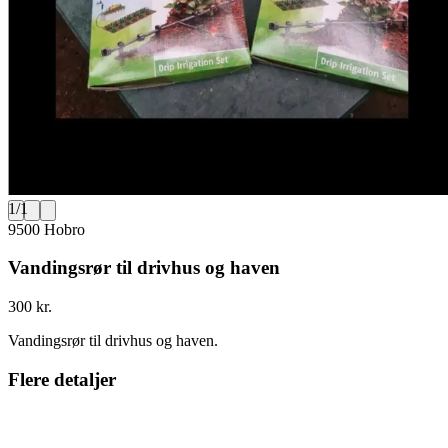
1
/
1
9500 Hobro
Vandingsrør til drivhus og haven
300 kr.
Vandingsrør til drivhus og haven.
Flere detaljer