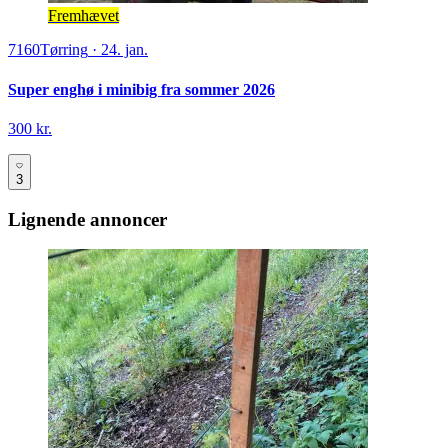
Fremhævet
7160
Tørring
·
24. jan.
Super enghø i minibig fra sommer 2026
300 kr.
3
Lignende annoncer