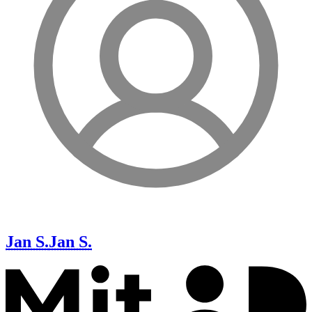
Jan S.
Jan S.