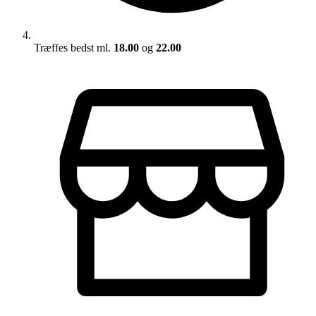
Træffes bedst ml.
18.00
og
22.00