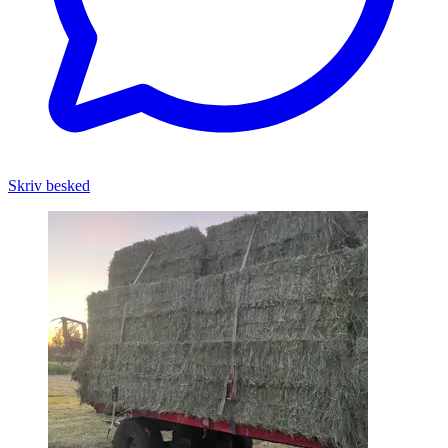
Skriv besked