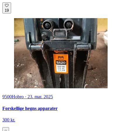
19
9500
Hobro
·
23. mar. 2025
Forskellige hegns apparater
300 kr.