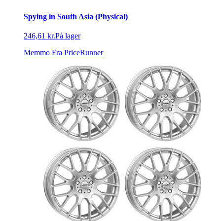
Spying in South Asia (Physical)
246,61 kr.
På lager
Memmo
Fra PriceRunner