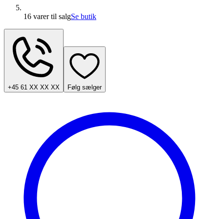
16 varer
til salg
Se butik
+45 61 XX XX XX
Følg sælger