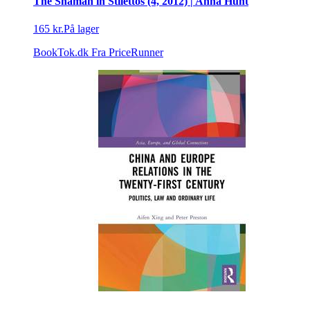
The Shaman in Stilettos (4, 2012) | Anna Hunt
165 kr.
På lager
BookTok.dk
Fra PriceRunner