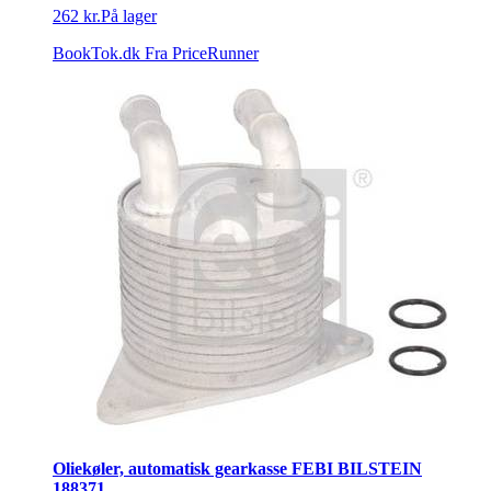
262 kr.
På lager
BookTok.dk
Fra PriceRunner
Oliekøler, automatisk gearkasse FEBI BILSTEIN
188371.