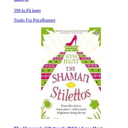
398 kr.
På lager
Trodo
Fra PriceRunner