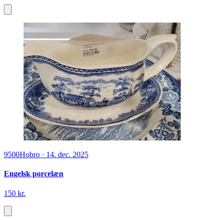
9500
Hobro
·
14. dec. 2025
Engelsk porcelæn
150 kr.