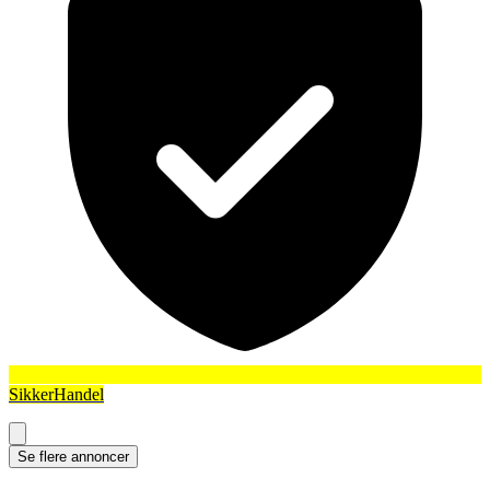
SikkerHandel
Se flere annoncer