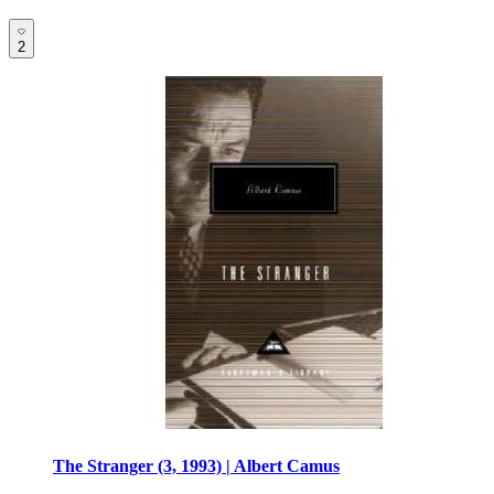
2
The Stranger (3, 1993) | Albert Camus