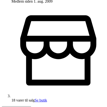
Medlem siden
1. aug. 2009
18 varer
til salg
Se butik