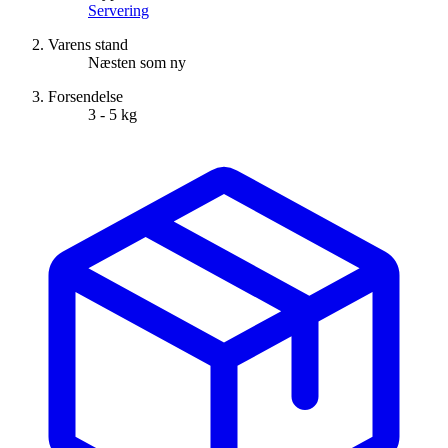
Servering
Varens stand
Næsten som ny
Forsendelse
3 - 5 kg