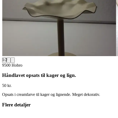
1
/
2
9500 Hobro
Håndlavet opsats til kager og lign.
50 kr.
Opsats i creamfarve til kager og lignende. Meget dekorativ.
Flere detaljer