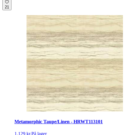
21
Metamorphic Taupe/Linen - HRWT113101
1.129 kr.
På lager