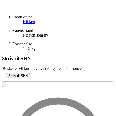
Produkttype
Kikkert
Varens stand
Næsten som ny
Forsendelse
1 - 2 kg
Skriv til
SHN
Beskeder vil kun blive vist for ejeren af annoncen
Skriv til SHN