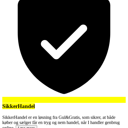
SikkerHandel
SikkerHandel er en løsning fra Gul&Gratis, som sikrer, at både
køber og sælger får en tryg og nem handel, når I handler genbrug
online.