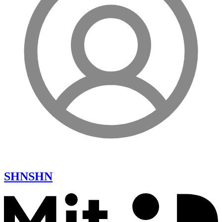
SHN
SHN