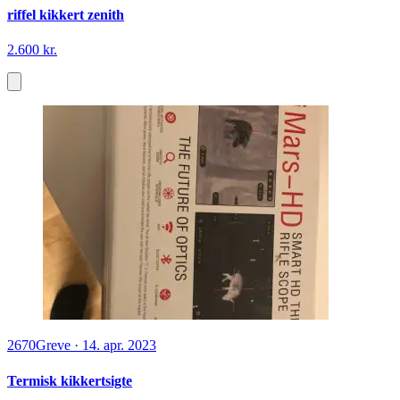
riffel kikkert zenith
2.600 kr.
2670
Greve
·
14. apr. 2023
Termisk kikkertsigte