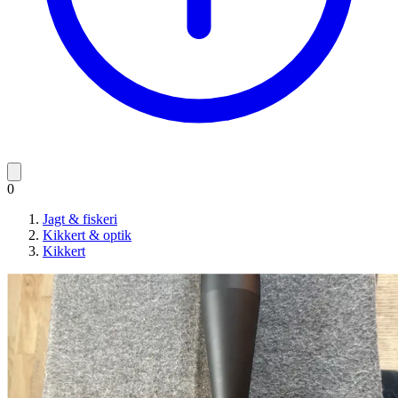
0
Jagt & fiskeri
Kikkert & optik
Kikkert