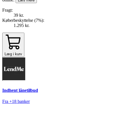
Læs mere
Fragt:
39 kr.
Køberbeskyttelse (
7
%
):
1.295 kr.
Læg i kurv
Indhent lånetilbud
Fra +18 banker