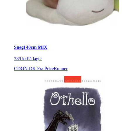
Snegl 40cm MIX
289 kr.
På lager
CDON DK
Fra PriceRunner