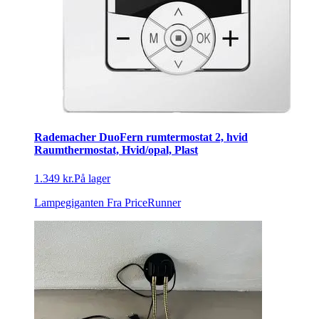
Rademacher DuoFern rumtermostat 2, hvid
Raumthermostat, Hvid/opal, Plast
1.349 kr.
På lager
Lampegiganten
Fra PriceRunner