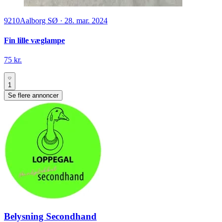
9210
Aalborg SØ
·
28. mar. 2024
Fin lille væglampe
75 kr.
1
Se flere annoncer
Belysning Secondhand