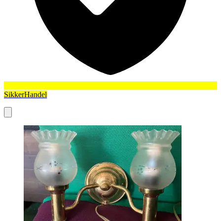
SikkerHandel