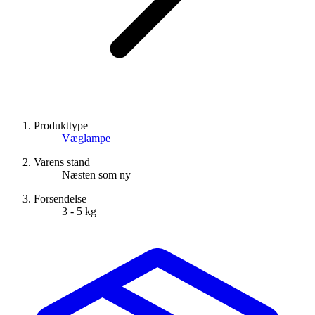
Produkttype
Væglampe
Varens stand
Næsten som ny
Forsendelse
3 - 5 kg