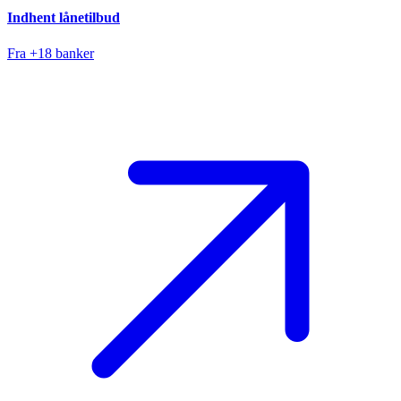
Indhent lånetilbud
Fra +18 banker