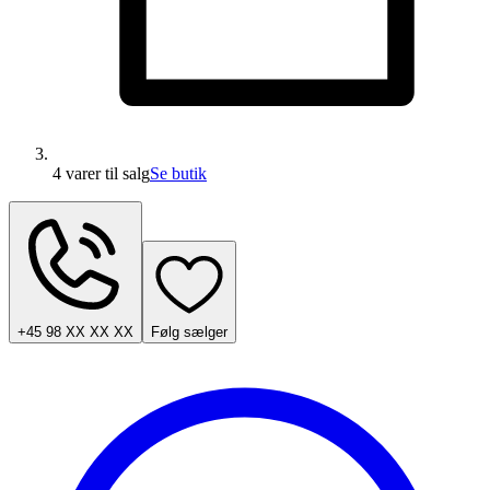
4 varer
til salg
Se butik
+45 98 XX XX XX
Følg sælger