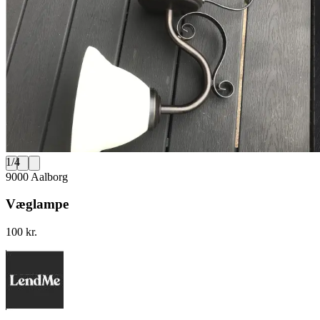
1
/
4
9000 Aalborg
Væglampe
100 kr.