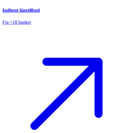
Indhent lånetilbud
Fra +18 banker