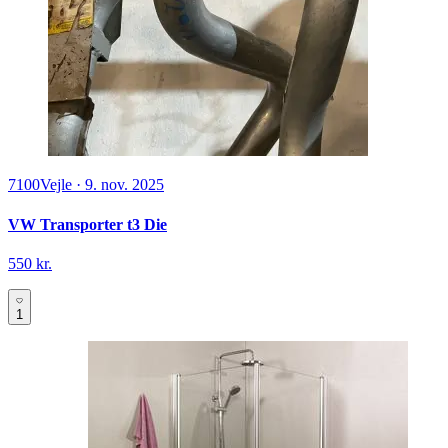
7100
Vejle
·
9. nov. 2025
VW Transporter t3 Die
550 kr.
1