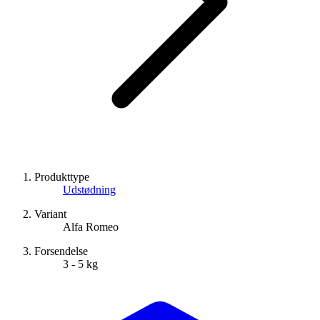
Produkttype
Udstødning
Variant
Alfa Romeo
Forsendelse
3 - 5 kg