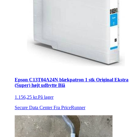
Epson C13T04A24N blækpatron 1 stk Original Ekstra
(Super) højt udbytte Blå
1.156,25 kr.
På lager
Secure Data Center
Fra PriceRunner