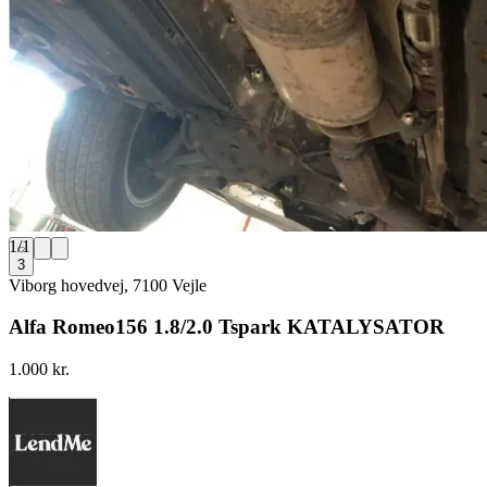
1
/
1
3
Viborg hovedvej, 7100 Vejle
Alfa Romeo156 1.8/2.0 Tspark KATALYSATOR
1.000 kr.