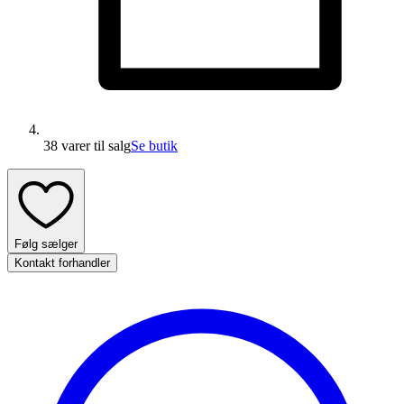
38 varer
til salg
Se butik
Følg sælger
Kontakt forhandler