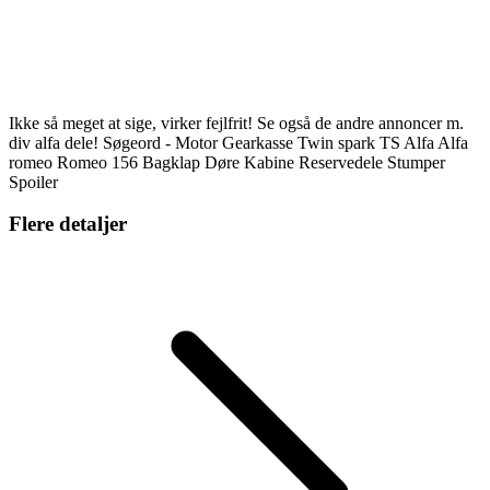
Ikke så meget at sige, virker fejlfrit! Se også de andre annoncer m.
div alfa dele! Søgeord - Motor Gearkasse Twin spark TS Alfa Alfa
romeo Romeo 156 Bagklap Døre Kabine Reservedele Stumper
Spoiler
Flere detaljer