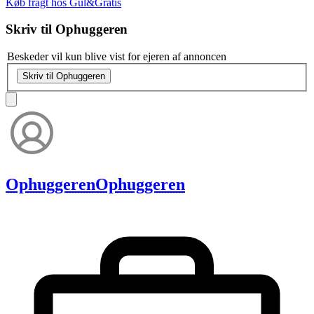
Køb fragt hos Gul&Gratis
Skriv til
Ophuggeren
Beskeder vil kun blive vist for ejeren af annoncen
Skriv til Ophuggeren
Ophuggeren
Ophuggeren