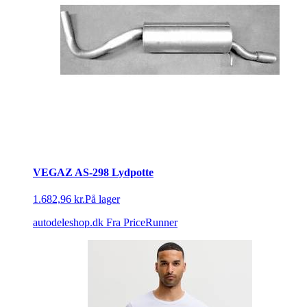
VEGAZ AS-298 Lydpotte
1.682,96 kr.
På lager
autodeleshop.dk
Fra PriceRunner