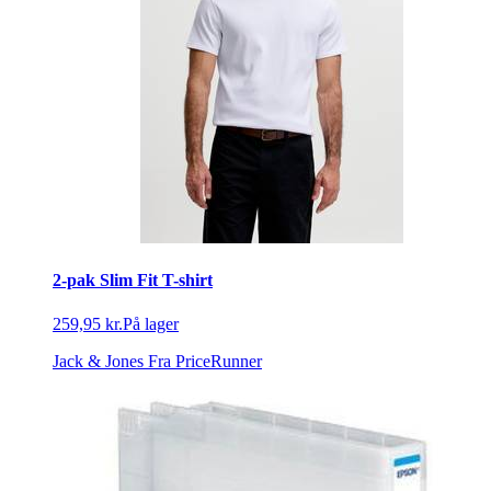
2-pak Slim Fit T-shirt
259,95 kr.
På lager
Jack & Jones
Fra PriceRunner