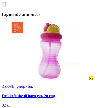
Lignende annoncer
Ny
3550
Slangerup
·
lør.
Drikkeflaske til børn (str. 20 cm)
32 kr.