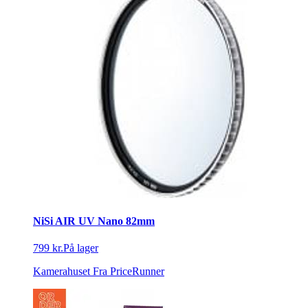
NiSi AIR UV Nano 82mm
799 kr.
På lager
Kamerahuset
Fra PriceRunner