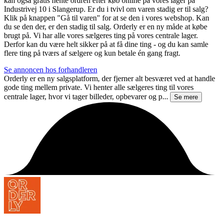
kan også gratis hente ordren efter køb online på vores lager på
Industrivej 10 i Slangerup. Er du i tvivl om varen stadig er til salg?
Klik på knappen "Gå til varen" for at se den i vores webshop. Kan
du se den der, er den stadig til salg. Orderly er en ny måde at købe
brugt på. Vi har alle vores sælgeres ting på vores centrale lager.
Derfor kan du være helt sikker på at få dine ting - og du kan samle
flere ting på tværs af sælgere og kun betale én gang fragt.
Se annoncen hos forhandleren
Orderly er en ny salgsplatform, der fjerner alt besværet ved at handle
gode ting mellem private. Vi henter alle sælgeres ting til vores
centrale lager, hvor vi tager billeder, opbevarer og p...
Se mere