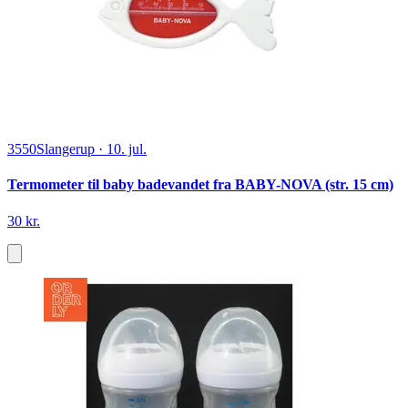
3550
Slangerup
·
10. jul.
Termometer til baby badevandet fra BABY-NOVA (str. 15 cm)
30 kr.