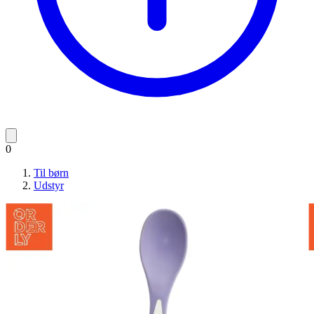
0
Til børn
Udstyr