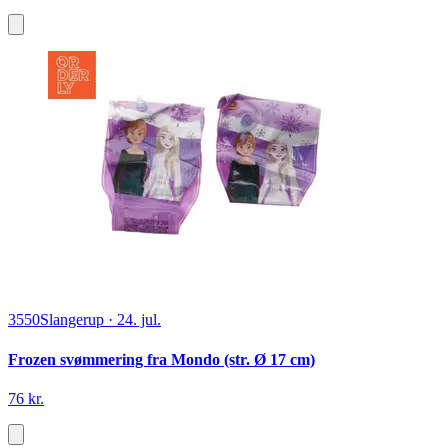
3550
Slangerup
·
24. jul.
Frozen svømmering fra Mondo (str. Ø 17 cm)
76 kr.