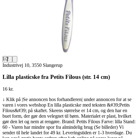
1
/
2
Industrivej 10, 3550 Slangerup
Lilla plasticske fra Petits Filous (str. 14 cm)
16 kr.
↓ Klik på |Se annoncen hos forhandleren| under annoncen for at se
varen i vores webshop En lilla plasticske med teksten &#39;Petits
Filous&#39; på skaftet. Skeens størrelse er 14 cm, og den har en
buet form, der gør den velegnet til børn. Materialet er plast, hvilket
gør den let og nem at rengøre. Brand: Petits Filous Farve: lilla Stand:
60 - Varen har mindre spor fra almindelig brug (Se billeder) Vi
sender til hele landet for 49 kr. Leveringstiden er 1-3 hverdage. Du