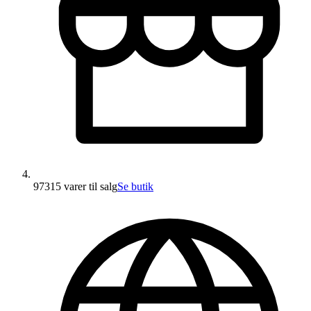
97315 varer
til salg
Se butik