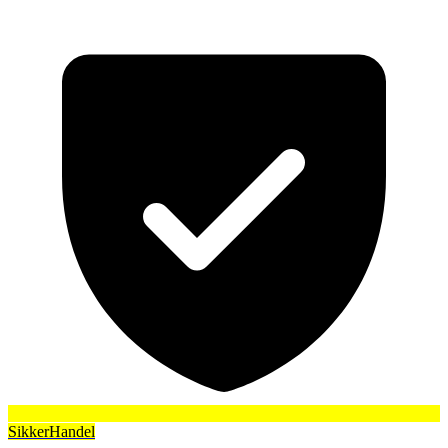
SikkerHandel