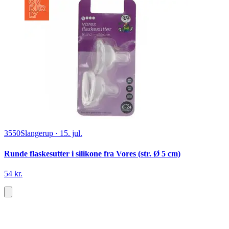
3550
Slangerup
·
15. jul.
Runde flaskesutter i silikone fra Vores (str. Ø 5 cm)
54 kr.