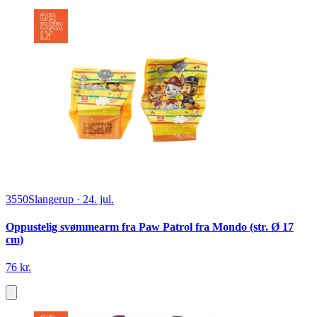
3550
Slangerup
·
24. jul.
Oppustelig svømmearm fra Paw Patrol fra Mondo (str. Ø 17
cm)
76 kr.