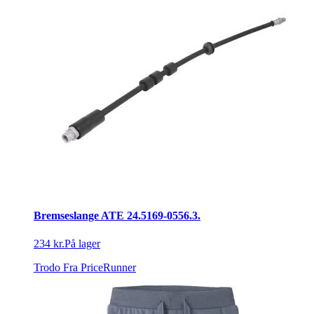
Bremseslange ATE 24.5169-0556.3.
234 kr.
På lager
Trodo
Fra PriceRunner