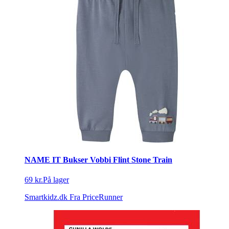
NAME IT Bukser Vobbi Flint Stone Train
69 kr.
På lager
Smartkidz.dk
Fra PriceRunner