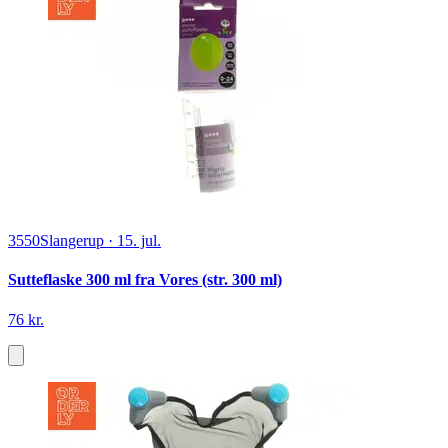
3550
Slangerup
·
15. jul.
Sutteflaske 300 ml fra Vores (str. 300 ml)
76 kr.