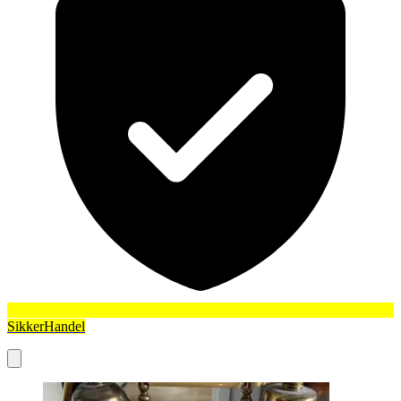
SikkerHandel