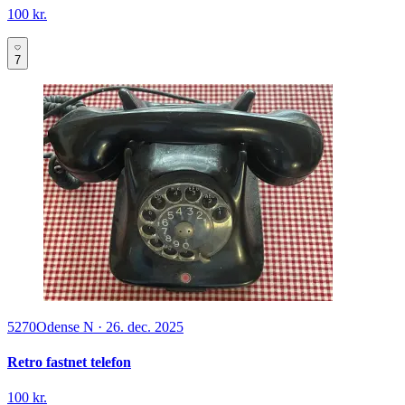
100 kr.
7
5270
Odense N
·
26. dec. 2025
Retro fastnet telefon
100 kr.