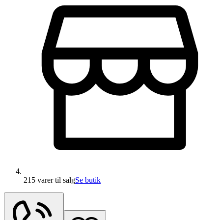
215 varer
til salg
Se butik