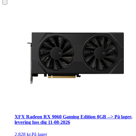
XFX Radeon RX 9060 Gaming Edition 8GB --> På lager,
levering hos dig 11-08-2026
2.828 kr.
På lager