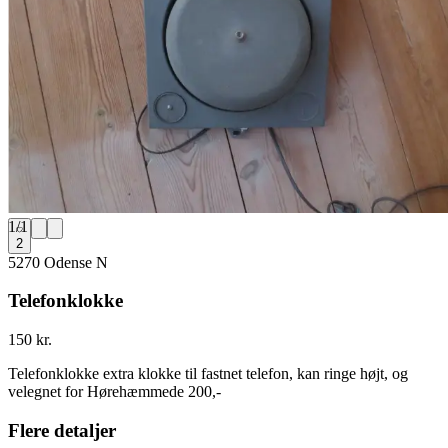
1
/
1
2
5270 Odense N
Telefonklokke
150 kr.
Telefonklokke extra klokke til fastnet telefon, kan ringe højt, og
velegnet for Hørehæmmede 200,-
Flere detaljer