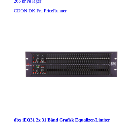
265 kr.
På lager
CDON DK
Fra PriceRunner
dbx iEQ31 2x 31 Bånd Grafisk Equalizer/Limiter