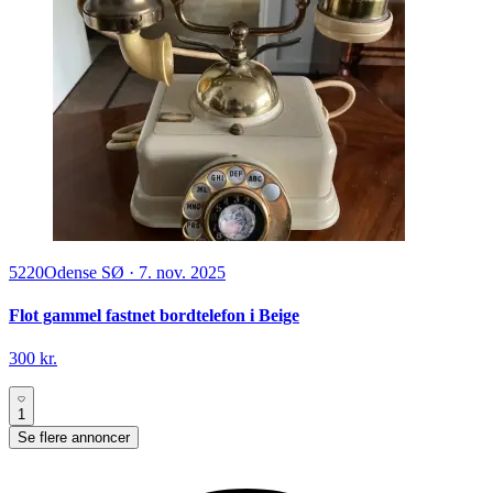
5220
Odense SØ
·
7. nov. 2025
Flot gammel fastnet bordtelefon i Beige
300 kr.
1
Se flere annoncer