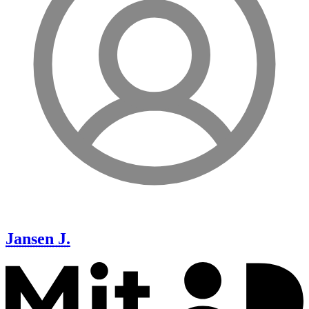
Jansen
J.