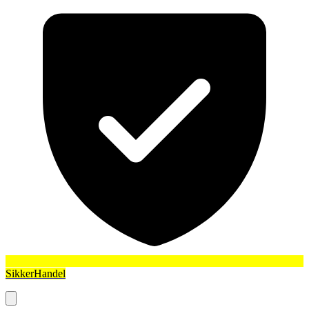
SikkerHandel