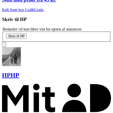
Køb fragt hos Gul&Gratis
Skriv til
HP
Beskeder vil kun blive vist for ejeren af annoncen
Skriv til HP
HP
HP