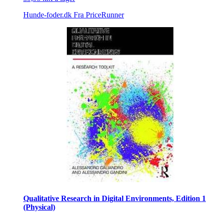
Hunde-foder.dk
Fra PriceRunner
Qualitative Research in Digital Environments, Edition 1
(Physical)