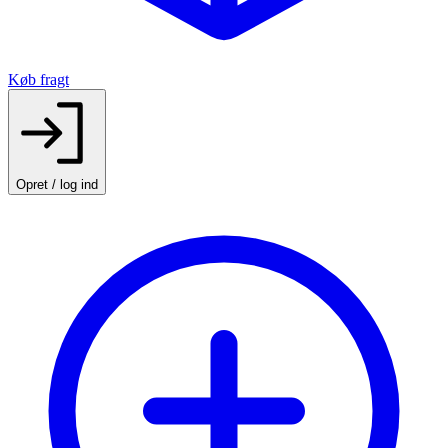
Køb fragt
Opret / log ind