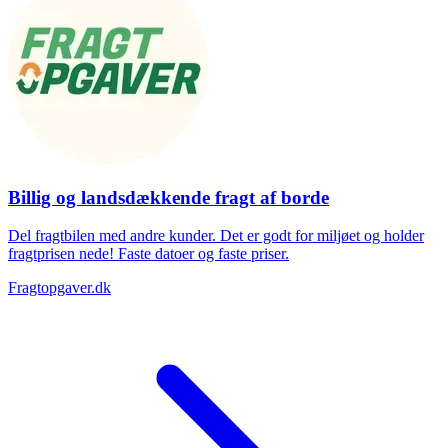
Billig og landsdækkende fragt af borde
Del fragtbilen med andre kunder. Det er godt for miljøet og holder
fragtprisen nede! Faste datoer og faste priser.
Fragtopgaver.dk