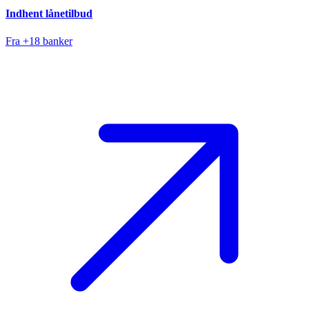
Indhent lånetilbud
Fra +18 banker