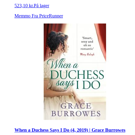
523,10 kr.
På lager
Memmo
Fra PriceRunner
When a Duchess Says I Do (4, 2019) | Grace Burrowes