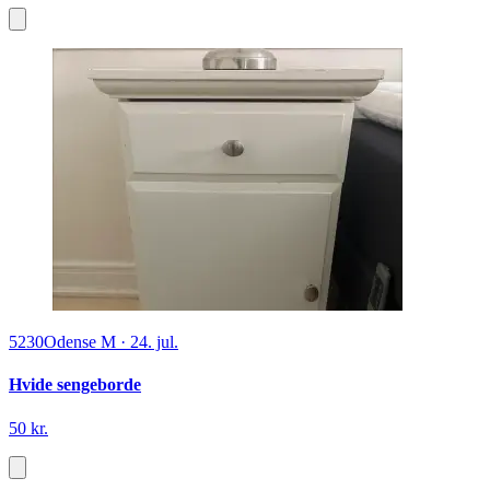
5230
Odense M
·
24. jul.
Hvide sengeborde
50 kr.