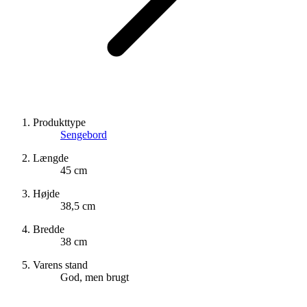
Produkttype
Sengebord
Længde
45 cm
Højde
38,5 cm
Bredde
38 cm
Varens stand
God, men brugt