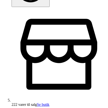
222 varer
til salg
Se butik