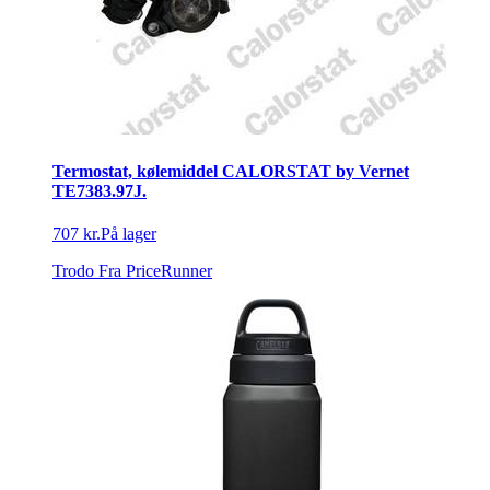
Termostat, kølemiddel CALORSTAT by Vernet
TE7383.97J.
707 kr.
På lager
Trodo
Fra PriceRunner