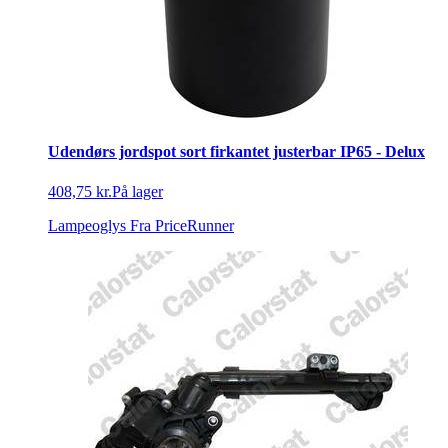
Udendørs jordspot sort firkantet justerbar IP65 - Delux
408,75 kr.
På lager
Lampeoglys
Fra PriceRunner