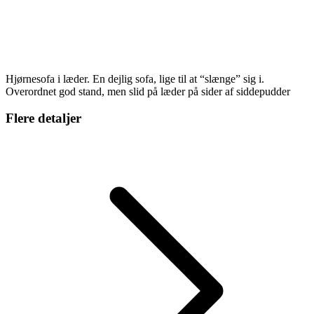
Hjørnesofa i læder. En dejlig sofa, lige til at “slænge” sig i.
Overordnet god stand, men slid på læder på sider af siddepudder
Flere detaljer