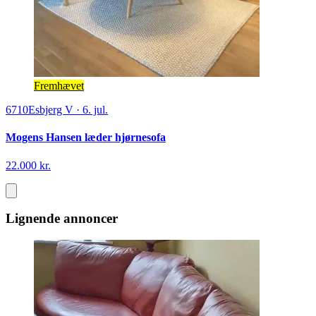
Fremhævet
6710
Esbjerg V
·
6. jul.
Mogens Hansen læder hjørnesofa
22.000 kr.
Lignende annoncer