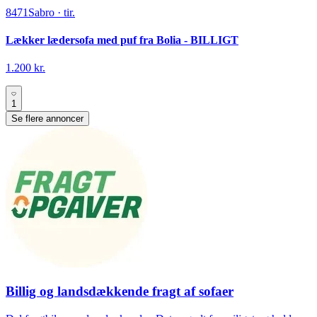
8471
Sabro
·
tir.
Lækker lædersofa med puf fra Bolia - BILLIGT
1.200 kr.
1
Se flere annoncer
Billig og landsdækkende fragt af sofaer