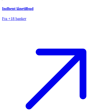
Indhent lånetilbud
Fra +18 banker