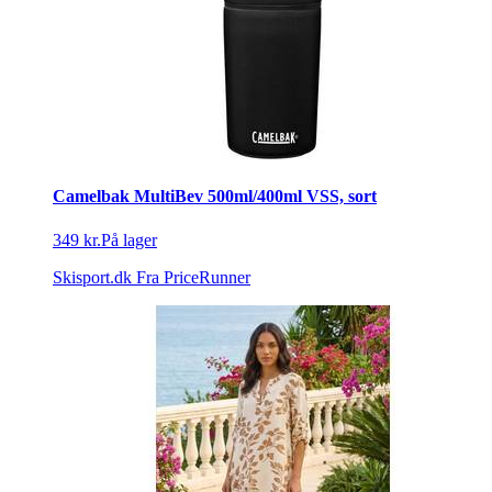
Camelbak MultiBev 500ml/400ml VSS, sort
349 kr.
På lager
Skisport.dk
Fra PriceRunner