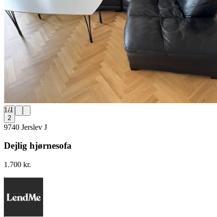
1
/
1
2
9740 Jerslev J
Dejlig hjørnesofa
1.700 kr.