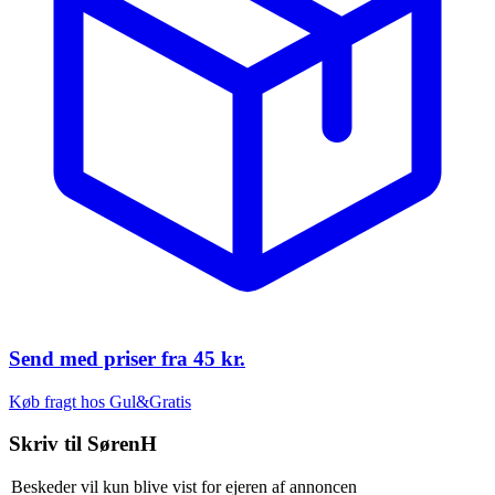
Send med priser fra
45 kr.
Køb fragt hos Gul&Gratis
Skriv til
SørenH
Beskeder vil kun blive vist for ejeren af annoncen