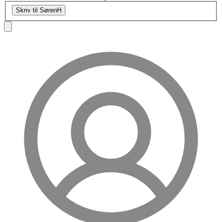
Skriv til SørenH