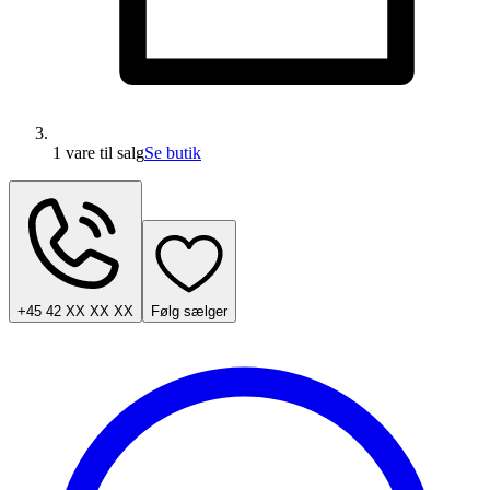
1 vare
til salg
Se butik
+45 42 XX XX XX
Følg sælger