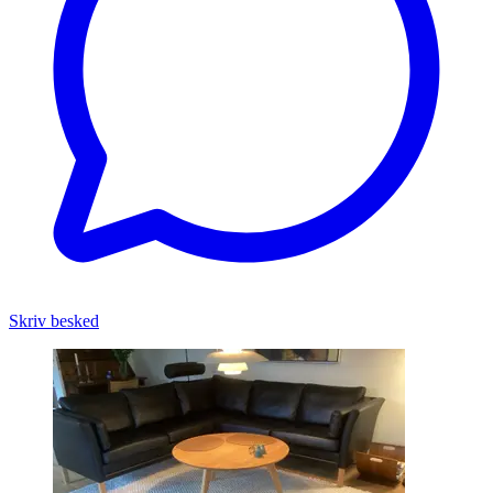
Skriv besked