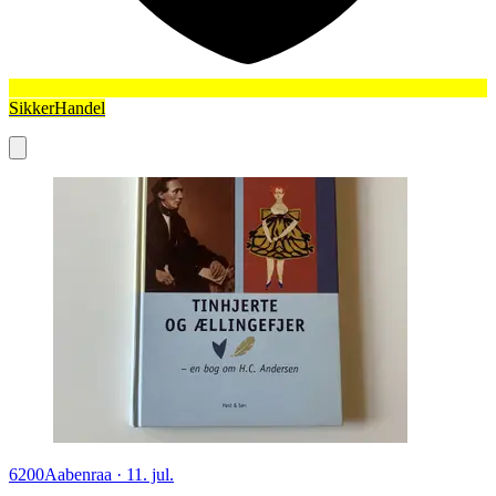
SikkerHandel
6200
Aabenraa
·
11. jul.