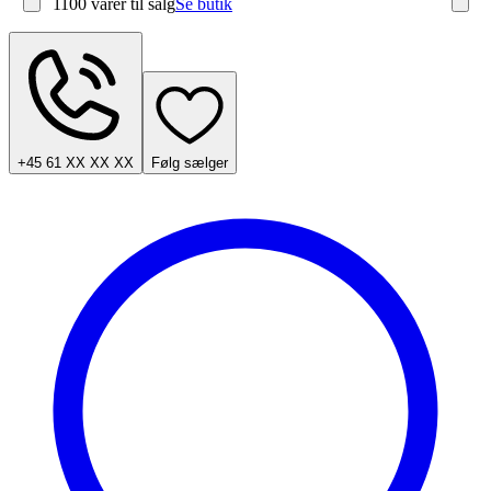
1100 varer
til salg
Se butik
+45 61 XX XX XX
Følg sælger