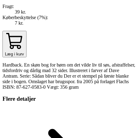
Fragt:
39 kr.
Køberbeskyttelse (
7
%
):
7 kr.
Læg i kurv
Hardback. En skøn bog for børn om det vilde liv til søs, afstraffelser,
tidsfordriv og dårlig mad 32 sider. Illustreret i farver af Dave
Antram. Serie: Sådan bliver du Der er et stempel på første blanke
side i bogen. Omslaget har brugsspor. fra 2005 på forlaget Flachs
ISBN: 87-627-0583-0 Vægt: 356 gram
Flere detaljer