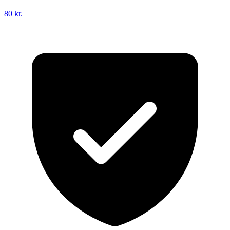
80 kr.