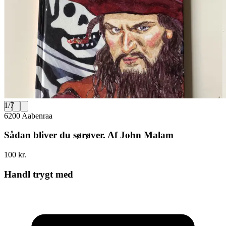
1
/
7
6200 Aabenraa
Sådan bliver du sørøver. Af John Malam
100 kr.
Handl trygt med