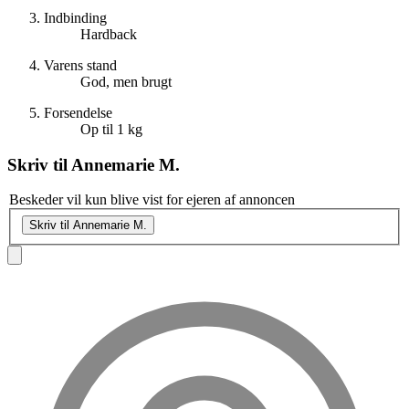
Indbinding
Hardback
Varens stand
God, men brugt
Forsendelse
Op til 1 kg
Skriv til
Annemarie M.
Beskeder vil kun blive vist for ejeren af annoncen
Skriv til Annemarie M.