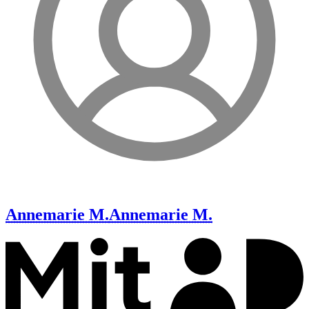
Annemarie M.
Annemarie M.