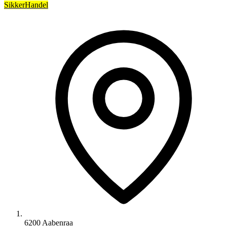
SikkerHandel
6200 Aabenraa