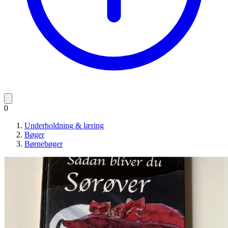
0
Underholdning & læring
Bøger
Børnebøger