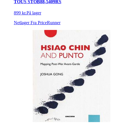
TOUS STOB88-5409RS
899 kr.
På lager
Netlager
Fra PriceRunner