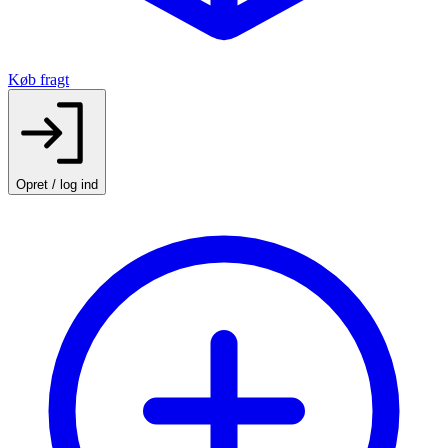
Køb fragt
Opret / log ind