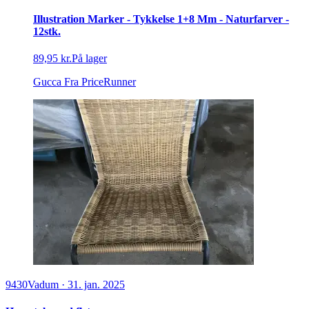
Illustration Marker - Tykkelse 1+8 Mm - Naturfarver -
12stk.
89,95 kr.
På lager
Gucca
Fra PriceRunner
9430
Vadum
·
31. jan. 2025