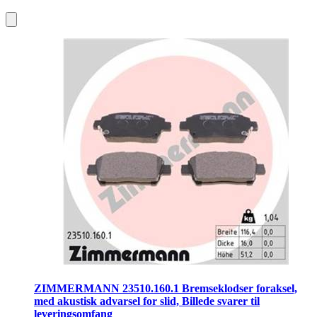
ZIMMERMANN 23510.160.1 Bremseklodser foraksel,
med akustisk advarsel for slid, Billede svarer til
leveringsomfang