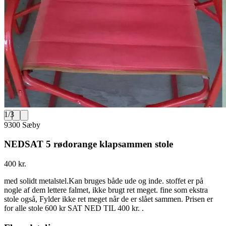
1
/
3
9300 Sæby
NEDSAT 5 rødorange klapsammen stole
400 kr.
med solidt metalstel.Kan bruges både ude og inde. stoffet er på
nogle af dem lettere falmet, ikke brugt ret meget. fine som ekstra
stole også, Fylder ikke ret meget når de er slået sammen. Prisen er
for alle stole 600 kr SAT NED TIL 400 kr. .