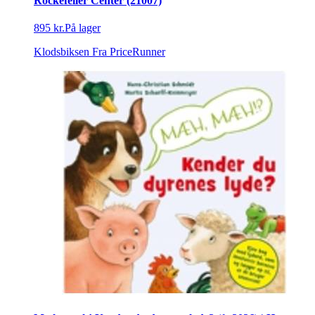
Rockefeller Center (21007)
895 kr.
På lager
Klodsbiksen
Fra PriceRunner