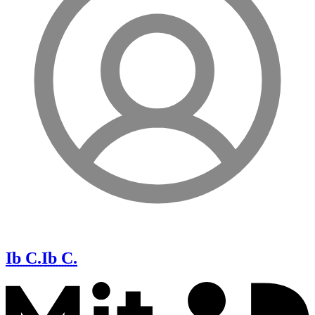
Ib C.
Ib C.