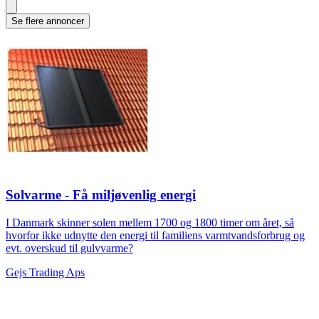
Se flere annoncer
Solvarme - Få miljøvenlig energi
I Danmark skinner solen mellem 1700 og 1800 timer om året, så
hvorfor ikke udnytte den energi til familiens varmtvandsforbrug og
evt. overskud til gulvvarme?
Gejs Trading Aps