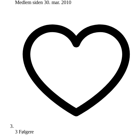
Medlem siden
30. mar. 2010
3
Følger
e