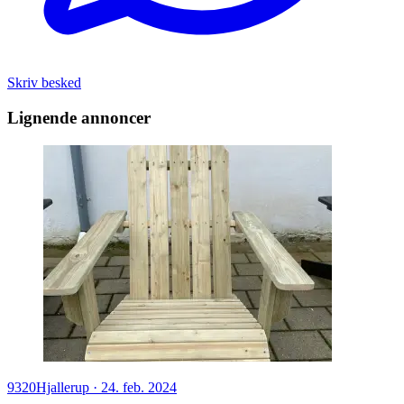
Skriv besked
Lignende annoncer
9320
Hjallerup
·
24. feb. 2024