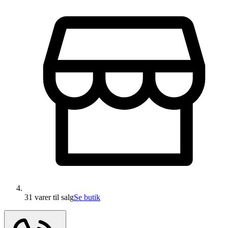
31 varer
til salg
Se butik