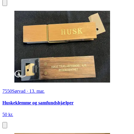
7550
Sørvad
·
13. mar.
Huskeklemme og samfundshjælper
50 kr.