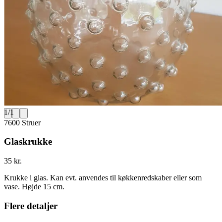
1
/
1
7600 Struer
Glaskrukke
35 kr.
Krukke i glas. Kan evt. anvendes til køkkenredskaber eller som
vase. Højde 15 cm.
Flere detaljer