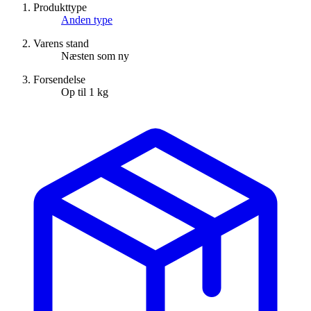
Produkttype
Anden type
Varens stand
Næsten som ny
Forsendelse
Op til 1 kg