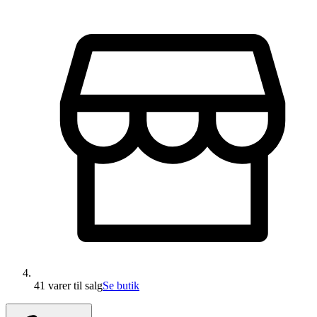
41 varer
til salg
Se butik