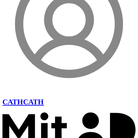
CATH
CATH