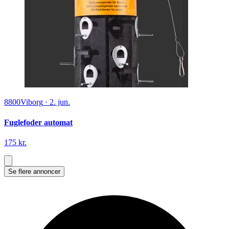
8800
Viborg
·
2. jun.
Fuglefoder automat
175 kr.
Se flere annoncer