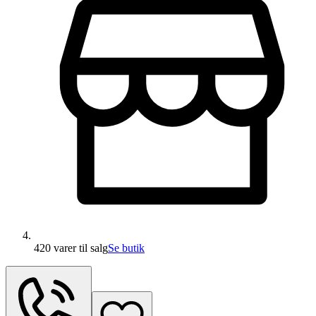
420 varer
til salg
Se butik