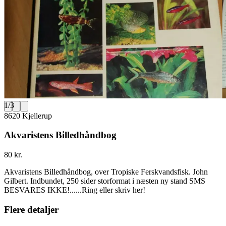
1
/
3
8620 Kjellerup
Akvaristens Billedhåndbog
80 kr.
Akvaristens Billedhåndbog, over Tropiske Ferskvandsfisk. John
Gilbert. Indbundet, 250 sider storformat i næsten ny stand SMS
BESVARES IKKE!......Ring eller skriv her!
Flere detaljer