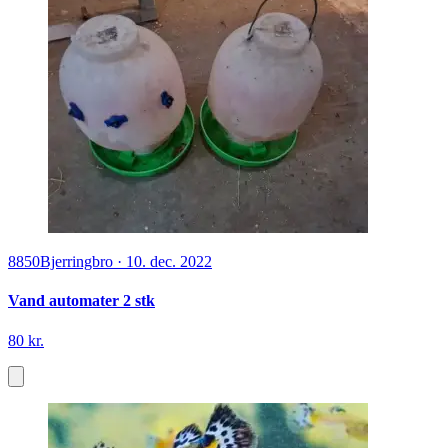
8850
Bjerringbro
·
10. dec. 2022
Vand automater 2 stk
80 kr.