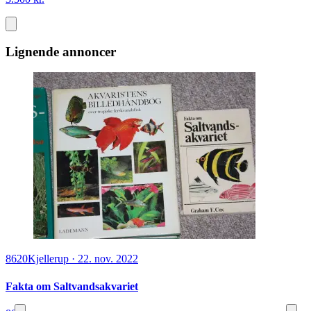
Lignende annoncer
8620
Kjellerup
·
22. nov. 2022
Fakta om Saltvandsakvariet