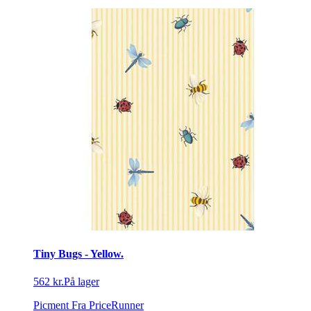
Tiny Bugs - Yellow.
562 kr.
På lager
Picment
Fra PriceRunner