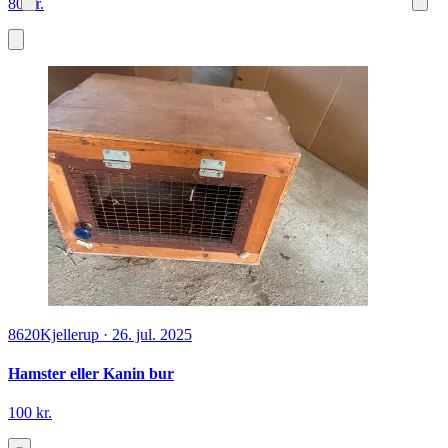
80 kr.
8620
Kjellerup
·
26. jul. 2025
Hamster eller Kanin bur
100 kr.