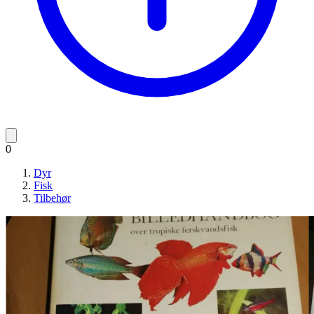
0
Dyr
Fisk
Tilbehør