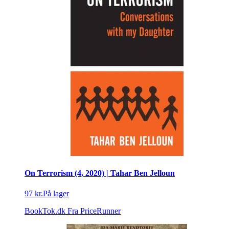
On Terrorism (4, 2020) | Tahar Ben Jelloun
97 kr.
På lager
BookTok.dk
Fra PriceRunner