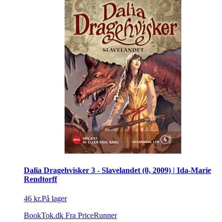
Dalia Dragehvisker 3 - Slavelandet (0, 2009) | Ida-Marie
Rendtorff
46 kr.
På lager
BookTok.dk
Fra PriceRunner