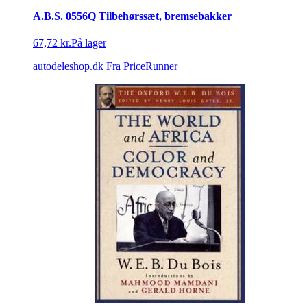
A.B.S. 0556Q Tilbehørssæt, bremsebakker
67,72 kr.
På lager
autodeleshop.dk
Fra PriceRunner