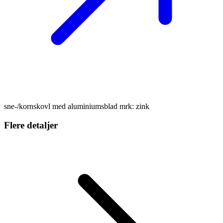
sne-/kornskovl med aluminiumsblad mrk: zink
Flere detaljer