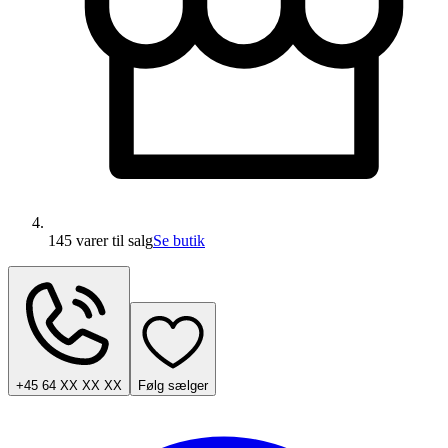
145 varer
til salg
Se butik
+45 64 XX XX XX
Følg sælger