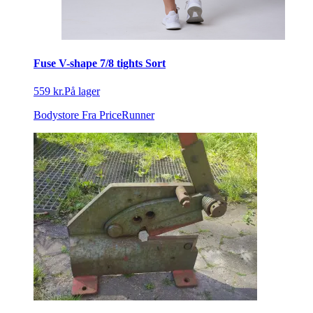
Fuse V-shape 7/8 tights Sort
559 kr.
På lager
Bodystore
Fra PriceRunner