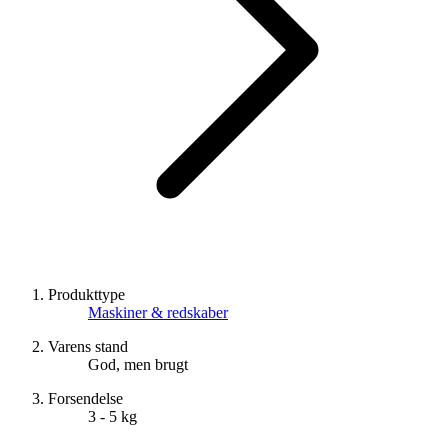
Produkttype
Maskiner & redskaber
Varens stand
God, men brugt
Forsendelse
3 - 5 kg