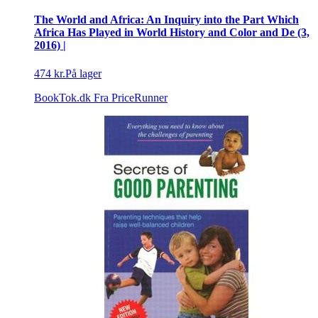
The World and Africa: An Inquiry into the Part Which
Africa Has Played in World History and Color and De (3,
2016) |
474 kr.
På lager
BookTok.dk
Fra PriceRunner