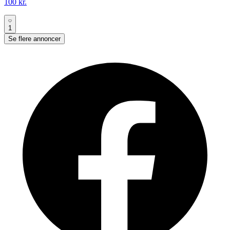
100 kr.
1
Se flere annoncer