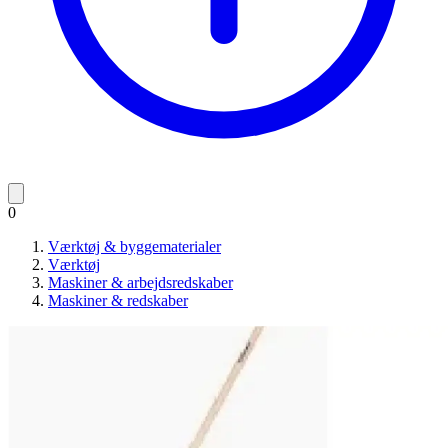
0
Værktøj & byggematerialer
Værktøj
Maskiner & arbejdsredskaber
Maskiner & redskaber