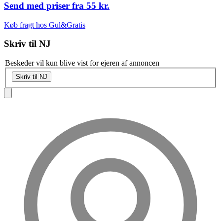
Send med priser fra
55 kr.
Køb fragt hos Gul&Gratis
Skriv til
NJ
Beskeder vil kun blive vist for ejeren af annoncen
Skriv til NJ